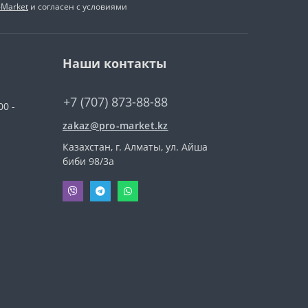
-Market
и согласен с условиями
Наши контакты
+7 (707) 873-88-88
00 -
zakaz@pro-market.kz
Казахстан, г. Алматы, ул. Айша
биби 98/3a