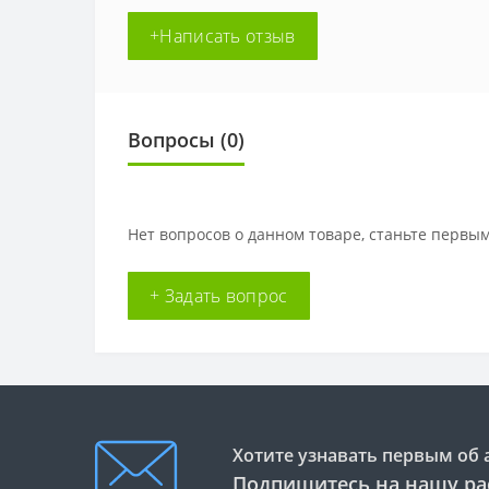
+Написать отзыв
Вопросы
(0)
Нет вопросов о данном товаре, станьте первым
+ Задать вопрос
Хотите узнавать первым об 
Подпишитесь на нашу ра