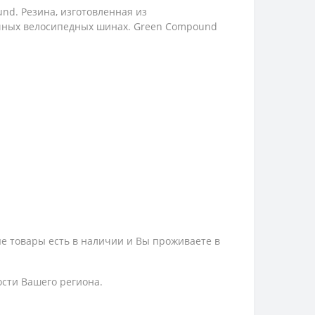
nd. Резина, изготовленная из
ычных велосипедных шинах. Green Compound
ые товары есть в наличии и Вы проживаете в
ости Вашего региона.