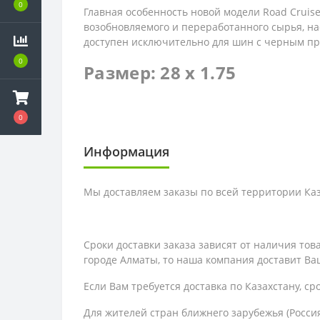
0
Главная особенность новой модели Road Cruis
возобновляемого и переработанного сырья, н
доступен исключительно для шин с черным пр
0
Размер: 28 x 1.75
0
Информация
Мы доставляем заказы по всей территории Каза
Сроки доставки заказа зависят от наличия то
городе Алматы, то наша компания доставит Ваш
Если Вам требуется доставка по Казахстану,
ср
Для жителей стран ближнего зарубежья (Россия