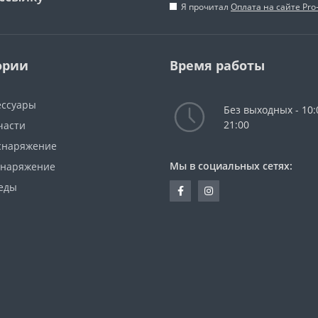
Я прочитал
Оплата на сайте Pro
ории
Время работы
ессуары
Без выходных - 10:
21:00
части
снаряжение
Мы в социальных сетях:
снаряжение
еды