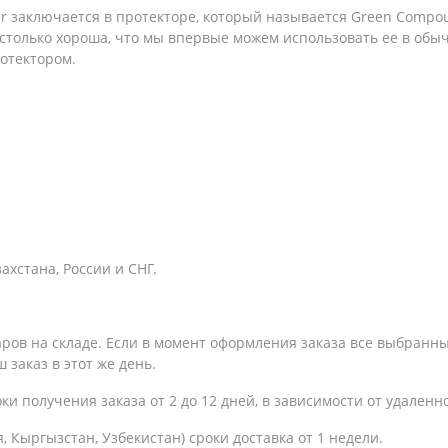
er заключается в протекторе, который называется Green Compou
астолько хороша, что мы впервые можем использовать ее в об
отектором.
хстана, России и СНГ.
варов на складе. Если в момент оформления заказа все выбранн
 заказ в этот же день.
оки получения заказа
от 2 до 12 дней, в зависимости от удаленн
, Кыргызстан, Узбекистан) сроки доставка от 1 недели.