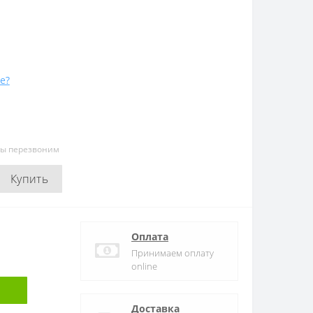
е?
мы перезвоним
Купить
Оплата
Принимаем оплату
online
Доставка