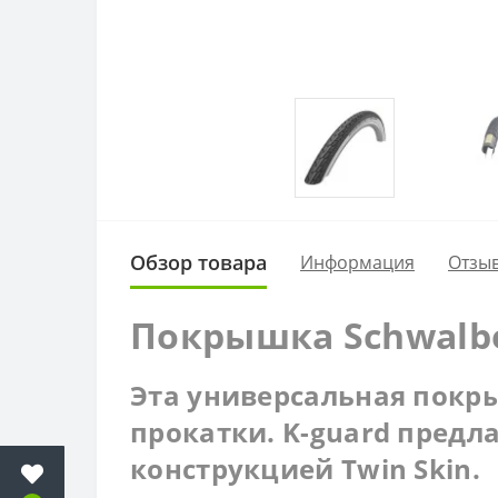
Обзор товара
Информация
Отзыв
Покрышка Schwalbe 
Эта универсальная покр
прокатки. K-guard предл
конструкцией Twin Skin.