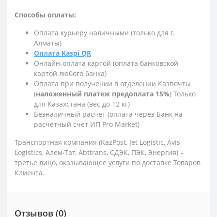
Способы оплаты:
Оплата курьеру наличными (только для г.
Алматы)
Оплата Kaspi QR
Онлайн-оплата картой (оплата банковской
картой любого банка)
Оплата при получении в отделении Казпочты
(
наложенный платеж предоплата 15%
) Только
для Казахстана (вес до 12 кг)
Безналичный расчет (оплата через Банк на
расчетный счет ИП Pro Market)
Транспортная компания (KazPost, Jet Logistic,
Avis
Logistics,
Алем-Тат, Abttrans, СДЭК, ПЭК, Энергия) –
третье лицо, оказывающее услуги по доставке Товаров
Клиента.
Отзывов (0)