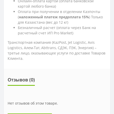
Онлайн-оплата картой (оплата банковской
картой любого банка)
Оплата при получении в отделении Казпочты
(
наложенный платеж предоплата 15%
) Только
для Казахстана (вес до 12 кг)
Безналичный расчет (оплата через Банк на
расчетный счет ИП Pro Market)
Транспортная компания (KazPost, Jet Logistic,
Avis
Logistics,
Алем-Тат, Abttrans, СДЭК, ПЭК, Энергия) –
третье лицо, оказывающее услуги по доставке Товаров
Клиента.
Отзывов (0)
Нет отзывов об этом товаре.