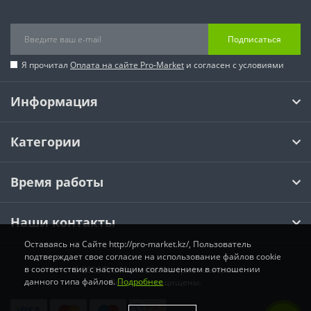
Подписаться
Я прочитал
Оплата на сайте Pro-Market
и согласен с условиями
Информация
Категории
Время работы
Наши контакты
Оставаясь на Сайте http://pro-market.kz/, Пользователь
подтверждает свое согласие на использование файлов cookie
в соответствии с настоящим соглашением в отношении
© 2026 Pro-Market.kz Интернет магазин.
данного типа файлов.
Подробнее
Все права защищены.