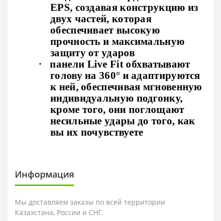
EPS, создавая конструкцию из
двух частей, которая
обеспечивает высокую
прочность и максимальную
защиту от ударов
·
панели Live Fit обхватывают
голову на 360° и адаптируются
к ней, обеспечивая мгновенную
индивидуальную подгонку,
кроме того, они поглощают
несильные удары до того, как
вы их почувствуете
Информация
Мы доставляем заказы по всей территории
Казахстана, России и СНГ.