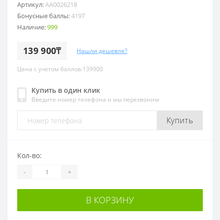
Артикул:
AA0026218
Бонусные баллы:
4197
Наличие:
999
139 900₸
Нашли дешевле?
Цена с учетом баллов:139900
Купить в один клик
Введите номер телефона и мы перезвоним
Купить
Кол-во:
-
+
В КОРЗИНУ