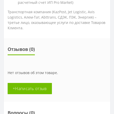
расчетный счет ИП Pro Market)
Транспортная компания (KazPost, Jet Logistic,
Avis
Logistics,
Алем-Тат, Abttrans, СДЭК, ПЭК, Энергия) –
третье лицо, оказывающее услуги по доставке Товаров
Клиента.
Отзывов (0)
Нет отзывов об этом товаре.
+Написать отзыв
Вопросы
(0)