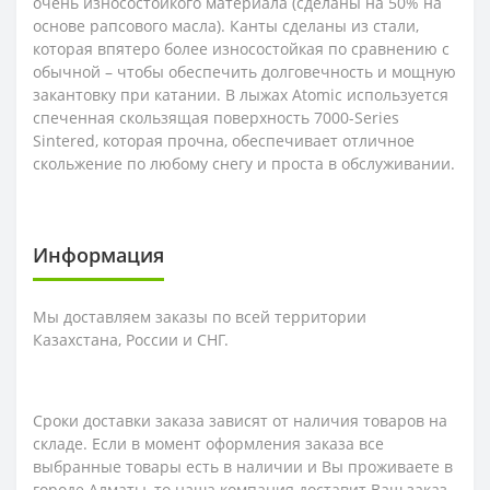
очень износостойкого материала (сделаны на 50% на
основе рапсового масла). Канты сделаны из стали,
которая впятеро более износостойкая по сравнению с
обычной – чтобы обеспечить долговечность и мощную
закантовку при катании. В лыжах Atomic используется
спеченная скользящая поверхность 7000-Series
Sintered, которая прочна, обеспечивает отличное
скольжение по любому снегу и проста в обслуживании.
Информация
Мы доставляем заказы по всей территории
Казахстана, России и СНГ.
Сроки доставки заказа зависят от наличия товаров на
складе. Если в момент оформления заказа все
выбранные товары есть в наличии и Вы проживаете в
городе Алматы, то наша компания доставит Ваш заказ