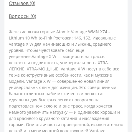
Отзывов (0)
Вопросы
(0)
Женские лыжи горные Atomic Vantage WMN X74 -
Lithium 10 White-Pink Ростовки: 146, 152. Идеальные
Vantage X W для начинающих и лыжниц среднего
уровня, чтобы чувствовать себя еще
увереннее.Vantage X W — мощность на трассе,
легкость и подвижность, универсальность. XTRA-
ЛЕГКИЕ. XTRA-МОЩНЫЕ. Vantage X W несут в себе все
те же конструктивные особенности, как и мужские
модели. Vantage X W — совершенно новая линия
универсальных лыж для женщин. Это совершенный
баланс отличных рабочих качеств и легкости:
идеальны для быстрых легких поворотов на
подготовленном склоне и вне трасс, когда хочется
немного увеличить нагрузку — и одинаково хороши и
для красивого круизного катания и наслаждения
горами. Они отличаются проверенной, исключительно
легкой и в меру мощной конструкцией Vantage,