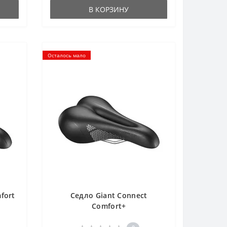
В КОРЗИНУ
Осталось мало
fort
Седло Giant Connect
Comfort+