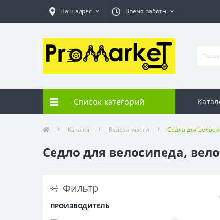
Наш адрес
Время работы
Список категорий
Катал
Каталог
Велозапчасти
Седла для велоси
Седло для велосипеда, вел
Фильтр
ПРОИЗВОДИТЕЛЬ