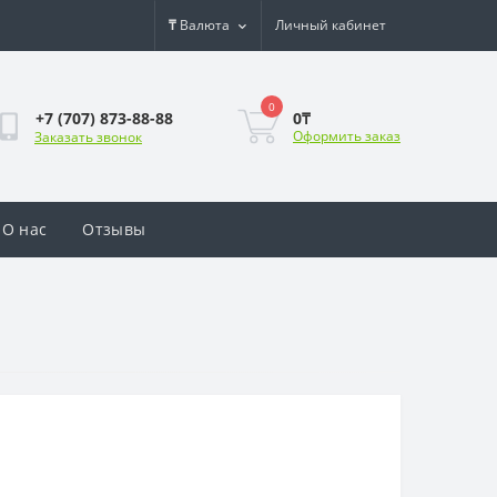
₸
Валюта
Личный кабинет
0
0₸
+7 (707) 873-88-88
Оформить заказ
Заказать звонок
О нас
Отзывы