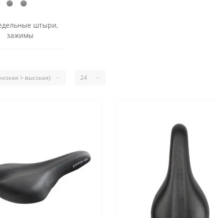
едельные штыри,
зажимы