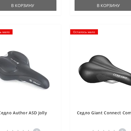
В КОРЗИНУ
В КОРЗИНУ
ь мало
Осталось мало
Седло Author ASD Jolly
Седло Giant Connect Com