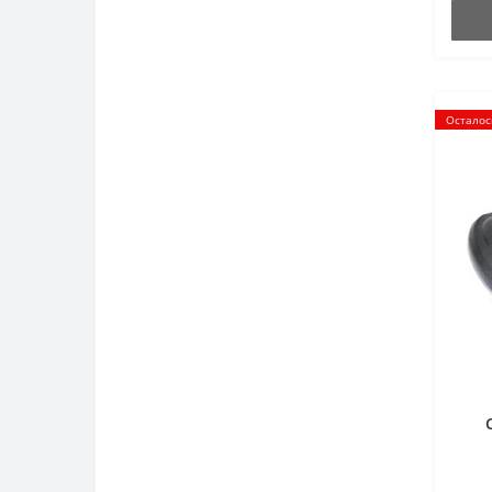
Осталос