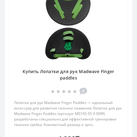
Купить Лопатки для рук Madwave Finger
paddles
0
Лопатки для рук Madwave Finger Paddles — идеальный
аксессуар для развития техники плавания Лопатки для рук
Madwave Finger Paddles (артикул: M0745 05 0 00W)
разработаны специально для эффективной тренировки
техники гребка. Компактный размер и эрго..