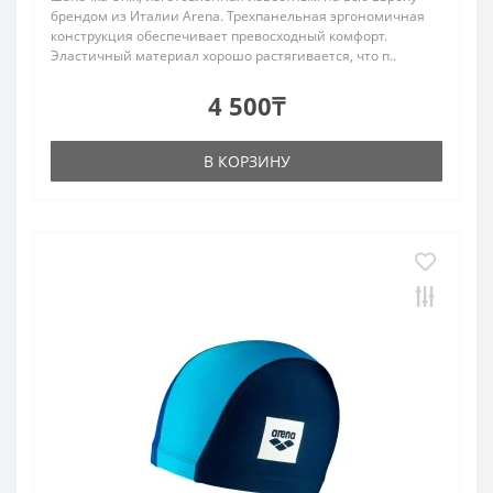
брендом из Италии Arena. Трехпанельная эргономичная
конструкция обеспечивает превосходный комфорт.
Эластичный материал хорошо растягивается, что п..
4 500₸
В КОРЗИНУ