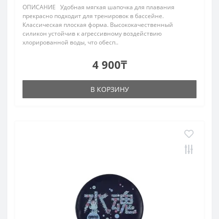
ОПИСАНИЕ Удобная мягкая шапочка для плавания
прекрасно подходит для тренировок в бассейне.
Классическая плоская форма. Высококачественный
силикон устойчив к агрессивному воздействию
хлорированной воды, что обесп..
4 900₸
В КОРЗИНУ