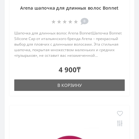
Arena шапочка для длинных волос Bonnet
0
Шапочка для длинных волос Arena BonnetШапочка Bonnet
Silicone Cap от итальянского бренда Arena – прекрасный
выбор для пловчих с длинными волосами. Эта стильная
шапочка, покрытая множеством маленьких и средних
«пузырьков», не оставит вас незамеченной...
4 900₸
В КОРЗИНУ