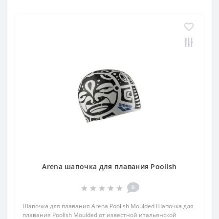
Arena шапочка для плавания Poolish
0
Шапочка для плавания Arena Poolish Moulded Шапочка для
плавания Poolish Moulded от известной итальянской