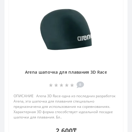
Arena шапочка для плавания 3D Race
0
ОПИСАНИЕ Arena 3D Race-одна из последних разработок
Arena, эта шапочка для плавания специально
предназначена для использования на соревнованиях.
Характерная 3D форма способствует идеальной посадке
шапочки для плавания. Бл..
2 600₸