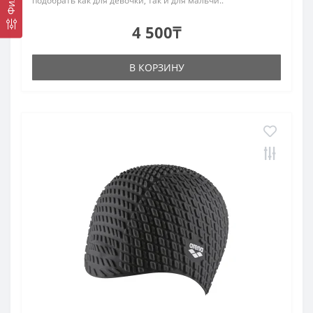
подобрать как для девочки, так и для мальчи..
4 500₸
В КОРЗИНУ