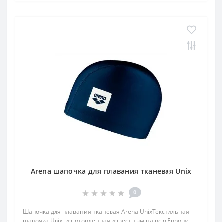
Arena шапочка для плавания тканевая Unix
0
Шапочка для плавания тканевая Arena UnixТекстильная
шапочка Unix, изготовленная известным на всю Европу