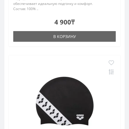
обеспечивает идеальную подгонку и комфорт.
Состав: 100% ..
4 900₸
В КОРЗИНУ