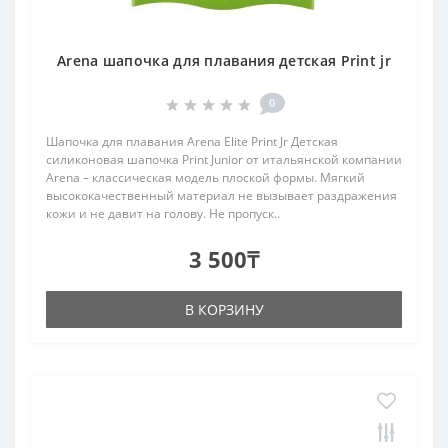
Arena шапочка для плавания детская Print jr
0
Шапочка для плавания Arena Elite Print Jr Детская
силиконовая шапочка Print Junior от итальянской компании
Arena – классическая модель плоской формы. Мягкий
высококачественный материал не вызывает раздражения
кожи и не давит на голову. Не пропуск..
3 500₸
В КОРЗИНУ