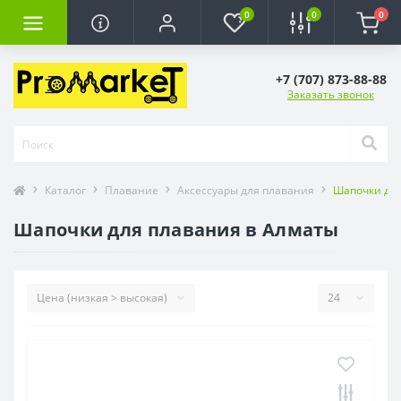
0
0
0
+7 (707) 873-88-88
Заказать звонок
Каталог
Плавание
Аксессуары для плавания
Шапочки дл
Шапочки для плавания в Алматы