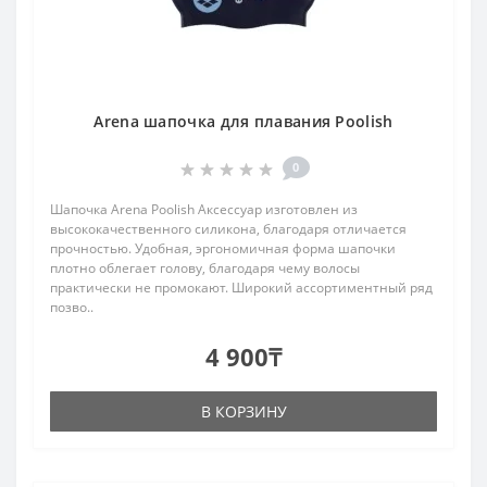
Arena шапочка для плавания Poolish
0
Шапочка Arena Poolish Аксессуар изготовлен из
высококачественного силикона, благодаря отличается
прочностью. Удобная, эргономичная форма шапочки
плотно облегает голову, благодаря чему волосы
практически не промокают. Широкий ассортиментный ряд
позво..
4 900₸
В КОРЗИНУ