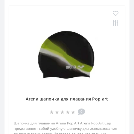
Arena шапочка для плавания Pop art
0
Шапочка для плавания Arena Pop Art Arena Pop Art Cap
представляет собой удобную шапочку для использования
во время тренировок. Цветовое сочетание отлично