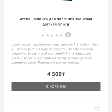
Arena шапочка для плавания тканевая
детская Unix jr
0
Шапочка для плавания тканевая детская Arena Unix jrUnix
Jr – это комфортная модель для детей любого возраста,
созданная итальянской компанией Arena. Защищает
детские волосы и не давит на голову. Хорошо держит
длинные волосы. Подходит и для мальчиков,..
4 500₸
В КОРЗИНУ