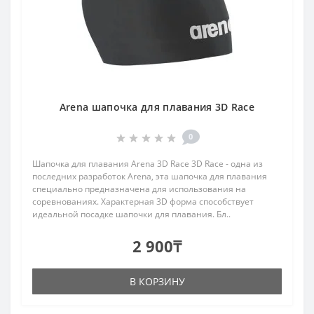
Arena шапочка для плавания 3D Race
0
Шапочка для плавания Arena 3D Race 3D Race - одна из
последних разработок Arena, эта шапочка для плавания
специально предназначена для использования на
соревнованиях. Характерная 3D форма способствует
идеальной посадке шапочки для плавания. Бл..
2 900₸
В КОРЗИНУ