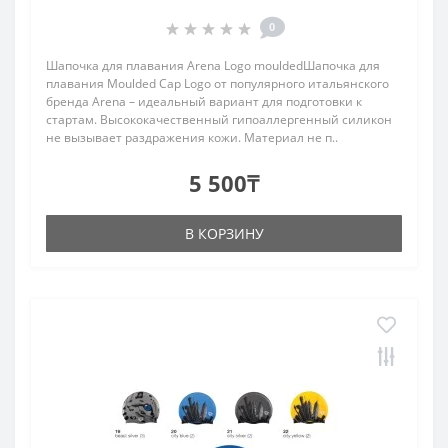
0
Шапочка для плавания Arena Logo mouldedШапочка для
плавания Moulded Cap Logo от популярного итальянского
бренда Arena – идеальный вариант для подготовки к
стартам. Высококачественный гипоаллергенный силикон
не вызывает раздражения кожи. Материал не п..
5 500₸
В КОРЗИНУ