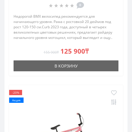
0
Недорогой BMX велосипед рекомендуется для
начинающего уровня. Рама с ростовкой 20 дюймов под
рост 120-150 см.Curb 2023 года, доступный в четырех
великолепных цветовых решениях, предлагает райдеру
начального уровня мотоцикл, который выглядит и ощу..
125 900₸
155 900₸
В КОРЗИНУ
-20%
Акция