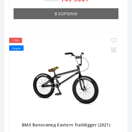
189 900₸
В КОРЗИНУ
-7%
Акция
BMX Велосипед Eastern Traildigger (2021)