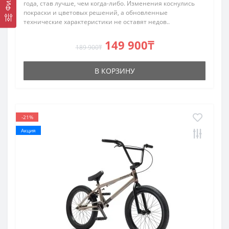
года, став лучше, чем когда-либо. Изменения коснулись
покраски и цветовых решений, а обновленные
технические характеристики не оставят недов..
149 900₸
189 900₸
В КОРЗИНУ
-21%
Акция