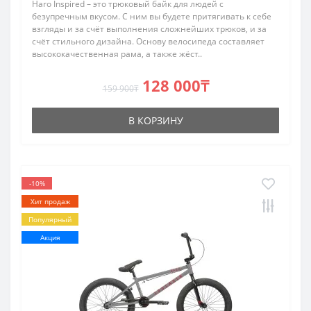
Haro Inspired – это трюковый байк для людей с
безупречным вкусом. С ним вы будете притягивать к себе
взгляды и за счёт выполнения сложнейших трюков, и за
счёт стильного дизайна. Основу велосипеда составляет
высококачественная рама, а также жёст..
128 000₸
159 900₸
В КОРЗИНУ
-10%
Хит продаж
Популярный
Акция