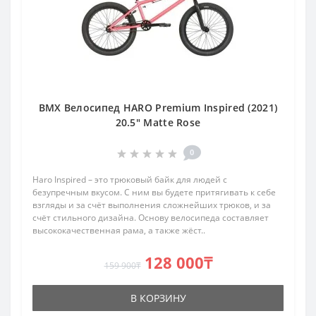
BMX Велосипед HARO Premium Inspired (2021)
20.5" Matte Rose
0
Haro Inspired – это трюковый байк для людей с
безупречным вкусом. С ним вы будете притягивать к себе
взгляды и за счёт выполнения сложнейших трюков, и за
счёт стильного дизайна. Основу велосипеда составляет
высококачественная рама, а также жёст..
128 000₸
159 900₸
В КОРЗИНУ