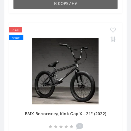
В КОРЗИНУ
-14%
Акция
BMX Велосипед Kink Gap XL 21" (2022)
0