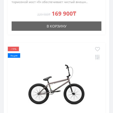
тормозной мост «X» обеспечивает чистый внешн..
169 900₸
229 900₸
В КОРЗИНУ
-19%
Акция