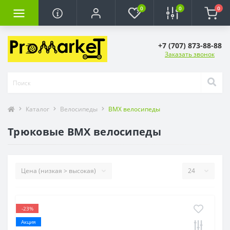
0
0
0
+7 (707) 873-88-88
Заказать звонок
Каталог
Велосипеды
BMX велосипеды
Трюковые BMX велосипеды
-23%
Акция