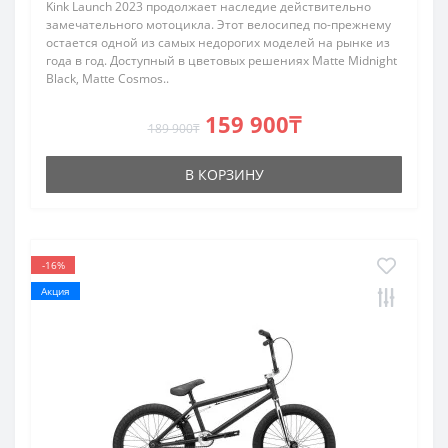
Kink Launch 2023 продолжает наследие действительно
замечательного мотоцикла. Этот велосипед по-прежнему
остается одной из самых недорогих моделей на рынке из
года в год. Доступный в цветовых решениях Matte Midnight
Black, Matte Cosmos..
159 900₸
189 900₸
В КОРЗИНУ
-16%
Акция