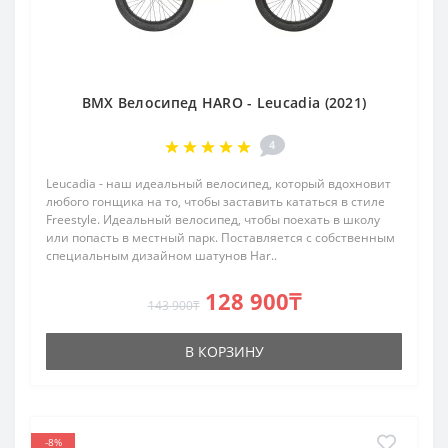
BMX Велосипед HARO - Leucadia (2021)
4
Leucadia - наш идеальный велосипед, который вдохновит
любого гонщика на то, чтобы заставить кататься в стиле
Freestyle. Идеальный велосипед, чтобы поехать в школу
или попасть в местный парк. Поставляется с собственным
специальным дизайном шатунов Har..
128 900₸
143 900₸
В КОРЗИНУ
-8%