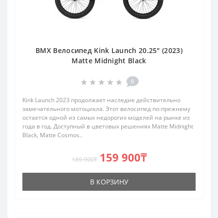
BMX Велосипед Kink Launch 20.25" (2023)
Matte Midnight Black
0
Kink Launch 2023 продолжает наследие действительно
замечательного мотоцикла. Этот велосипед по-прежнему
остается одной из самых недорогих моделей на рынке из
года в год. Доступный в цветовых решениях Matte Midnight
Black, Matte Cosmos..
159 900₸
189 900₸
В КОРЗИНУ