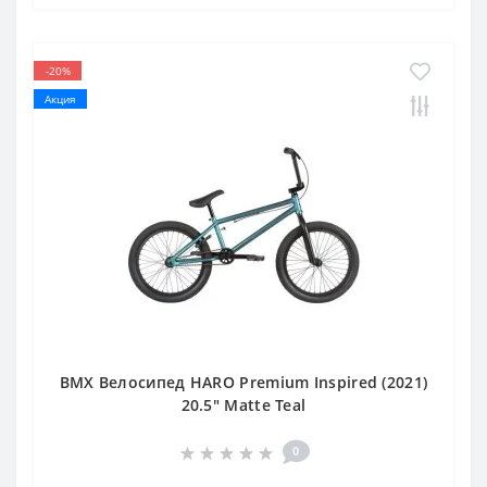
-20%
Акция
BMX Велосипед HARO Premium Inspired (2021)
20.5" Matte Teal
0