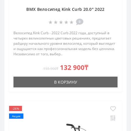
BMX Велосипед Kink Curb 20.0" 2022
0
Велосипед Kink Curb - 2022 Curb 2022 года, доступный в
четырех великолепных цветовых решениях, предлагает
райдеру начального уровня велосипед, который выглядит
и ощущается как профессиональная модель без ценника.
Независимо от того, выбер..
132 900₸
155 900₸
В КОРЗИНУ
-26%
Акция