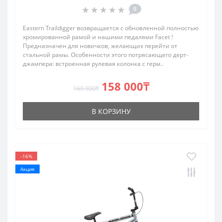
0
Eastern Traildigger возвращается с обновленной полностью
хромированной рамой и нашими педалями Facet !
Предназначен для новичков, желающих перейти от
стальной рамы. Особенности этого потрясающего дерт-
джампера: встроенная рулевая колонка с герм..
158 000₸
169 900₸
В КОРЗИНУ
-16%
Акция