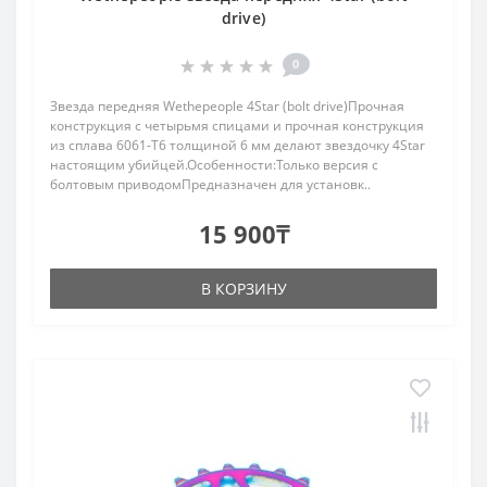
drive)
0
Звезда передняя Wethepeople 4Star (bolt drive)Прочная
конструкция с четырьмя спицами и прочная конструкция
из сплава 6061-T6 толщиной 6 мм делают звездочку 4Star
настоящим убийцей.Особенности:Только версия с
болтовым приводомПредназначен для установк..
15 900₸
В КОРЗИНУ