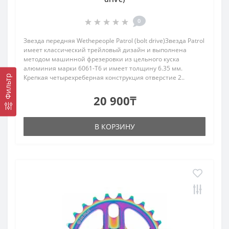
0
Звезда передняя Wethepeople Patrol (bolt drive)Звезда Patrol
имеет классический трейловый дизайн и выполнена
методом машинной фрезеровки из цельного куска
алюминия марки 6061-Т6 и имеет толщину 6.35 мм.
Крепкая четырехреберная конструкция отверстие 2..
Фильтр
20 900₸
В КОРЗИНУ