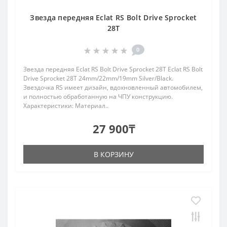
Звезда передняя Eclat RS Bolt Drive Sprocket
28T
0
Звезда передняя Eclat RS Bolt Drive Sprocket 28T Eclat RS Bolt
Drive Sprocket 28T 24mm/22mm/19mm Silver/Black.
Звездочка RS имеет дизайн, вдохновленный автомобилем,
и полностью обработанную на ЧПУ конструкцию.
Характеристики: Материал..
27 900₸
В КОРЗИНУ