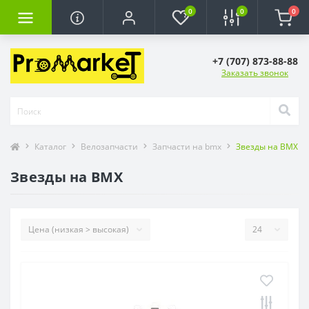
0
0
0
+7 (707) 873-88-88
Заказать звонок
Каталог
Велозапчасти
Запчасти на bmx
Звезды на BMX
Звезды на BMX