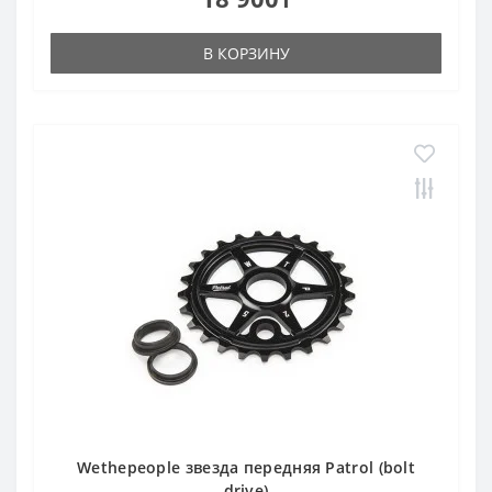
В КОРЗИНУ
Wethepeople звезда передняя Patrol (bolt
drive)