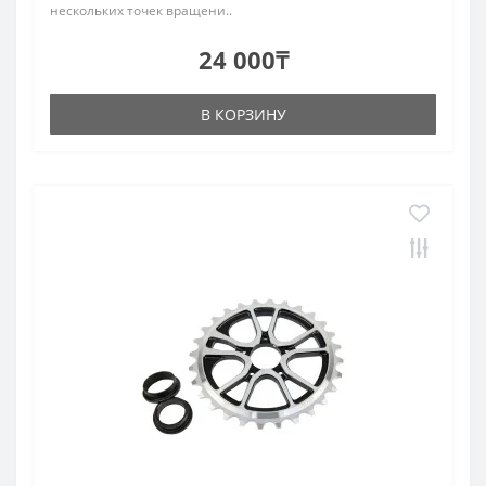
нескольких точек вращени..
24 000₸
В КОРЗИНУ