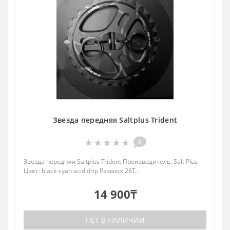
Звезда передняя Saltplus Trident
0
Звезда передняя Saltplus Trident Производитель: Salt Plus
Цвет: black-cyan acid drip Размер: 28T..
14 900₸
НЕТ В НАЛИЧИИ