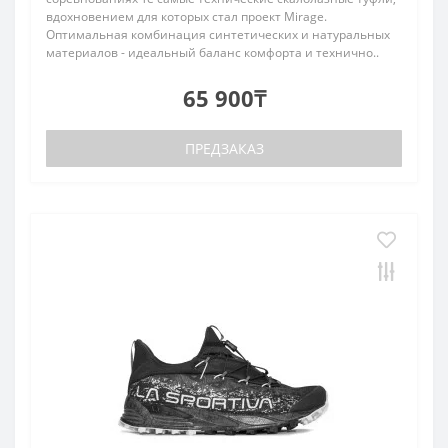
вдохновением для которых стал проект Mirage.
Оптимальная комбинация синтетических и натуральных
материалов - идеальный баланс комфорта и технично..
65 900₸
ПРЕДЗАКАЗ