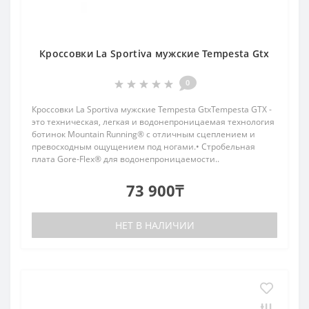
Кроссовки La Sportiva мужские Tempesta Gtx
0
Кроссовки La Sportiva мужские Tempesta GtxTempesta GTX -
это техническая, легкая и водонепроницаемая технология
ботинок Mountain Running® с отличным сцеплением и
превосходным ощущением под ногами.• Стробельная
плата Gore-Flex® для водонепроницаемости..
73 900₸
НЕТ В НАЛИЧИИ