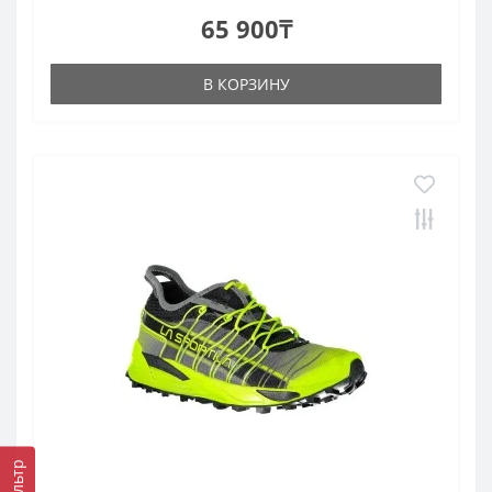
65 900₸
В КОРЗИНУ
Фильтр