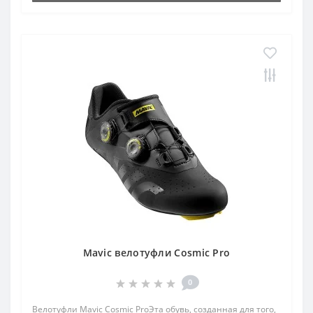
Mavic велотуфли Cosmic Pro
0
Велотуфли Mavic Cosmic ProЭта обувь, созданная для того,