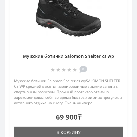
Мужские ботинки Salomon Shelter cs wp
0
Мужские ботинки Salomon Shelter cs wpSALOMON SHELTER
CS WP средней высоты, изолированные зимние сапоги с
спортивным разрезом. Прочный протектор отлично
зарекомендовал себя во время быстрых зимних прогулок и
активного отдыха на снегу. Очень универс..
69 900₸
В КОРЗИНУ