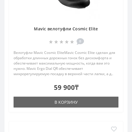
Mavic велотуфли Cosmic Elite
0
Велотуфли Mavic Cosmic EliteMavic Cosmic Elite сделан для
обработки длинных дорожных гонок без дискомфорта и
обеспечивает максимальную мощность, когда вам это
нужно. Mavic Ergo Dial QR обеспечивает
микрорегулируемую посадку в верхней части лапки, а д..
59 900₸
В КОРЗИНУ