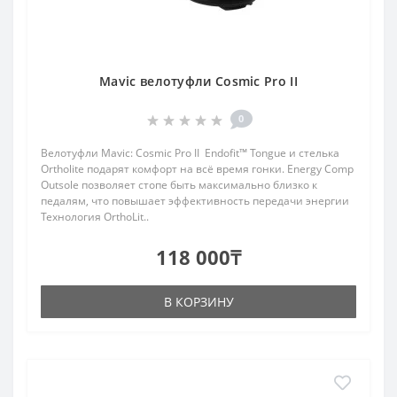
Mavic велотуфли Cosmic Pro II
0
Велотуфли Mavic: Cosmic Pro II Endofit™ Tongue и стелька
Ortholite подарят комфорт на всё время гонки. Energy Comp
Outsole позволяет стопе быть максимально близко к
педалям, что повышает эффективность передачи энергии
Технология OrthoLit..
118 000₸
В КОРЗИНУ