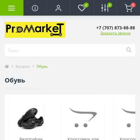
0
0
0
+7 (707) 873-88-88
Заказать звонок
Каталог
Обувь
Обувь
Велотуфли
Кроссовки для
Кроссовк