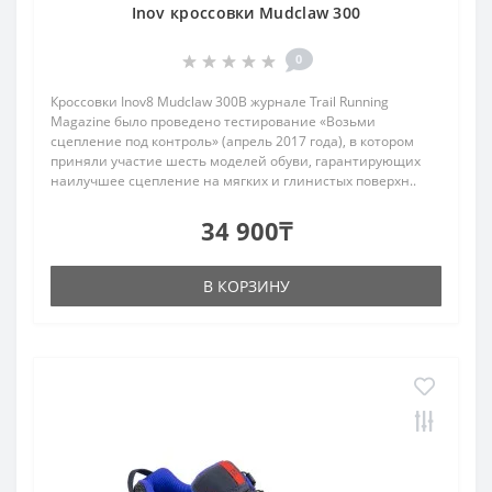
Inov кроссовки Mudclaw 300
0
Кроссовки Inov8 Mudclaw 300В журнале Trail Running
Magazine было проведено тестирование «Возьми
сцепление под контроль» (апрель 2017 года), в котором
приняли участие шесть моделей обуви, гарантирующих
наилучшее сцепление на мягких и глинистых поверхн..
34 900₸
В КОРЗИНУ