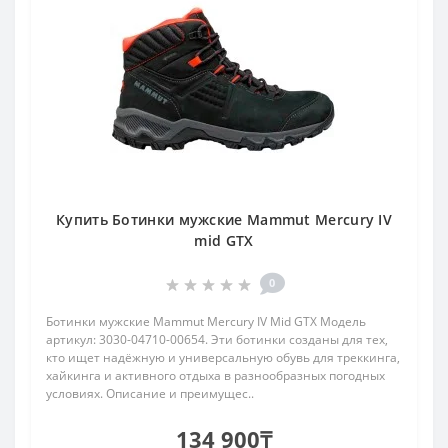
Купить Ботинки мужские Mammut Mercury IV
mid GTX
0
Ботинки мужские Mammut Mercury IV Mid GTX Модель
артикул: 3030-04710-00654. Эти ботинки созданы для тех,
кто ищет надёжную и универсальную обувь для треккинга,
хайкинга и активного отдыха в разнообразных погодных
условиях. Описание и преимущес..
134 900₸