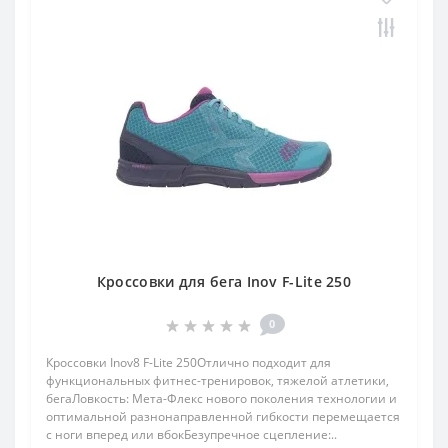
Кроссовки для бега Inov F-Lite 250
0
Кроссовки Inov8 F-Lite 250Отлично подходит для
функциональных фитнес-тренировок, тяжелой атлетики,
бегаЛовкость: Мета-Флекс нового поколения технологии и
оптимальной разнонаправленной гибкости перемещается
с ноги вперед или вбокБезупречное сцепление:..