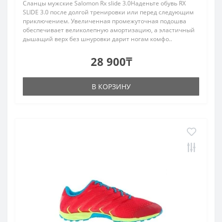
Сланцы мужские Salomon Rx slide 3.0Наденьте обувь RX
SLIDE 3.0 после долгой тренировки или перед следующим
приключением. Увеличенная промежуточная подошва
обеспечивает великолепную амортизацию, а эластичный
дышащий верх без шнуровки дарит ногам комфо..
28 900₸
В КОРЗИНУ