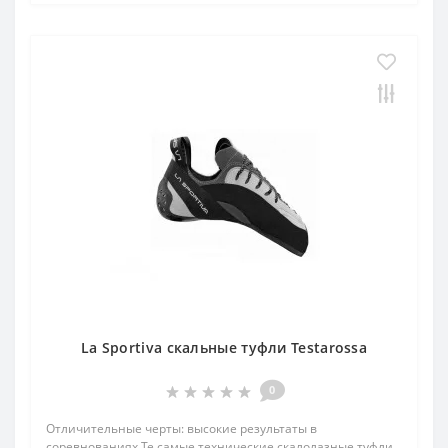
La Sportiva скальные туфли Testarossa
0
Отличительные черты: высокие результаты в
соревнованиях Те самые технические скалолазные туфли,