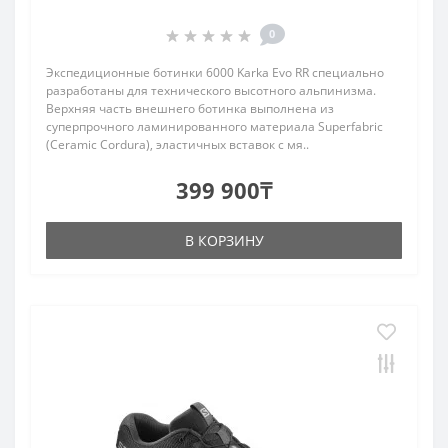
0
Экспедиционные ботинки 6000 Karka Evo RR специально
разработаны для технического высотного альпинизма.
Верхняя часть внешнего ботинка выполнена из
суперпрочного ламинированного материала Superfabric
(Ceramic Cordura), эластичных вставок с мя..
399 900₸
В КОРЗИНУ