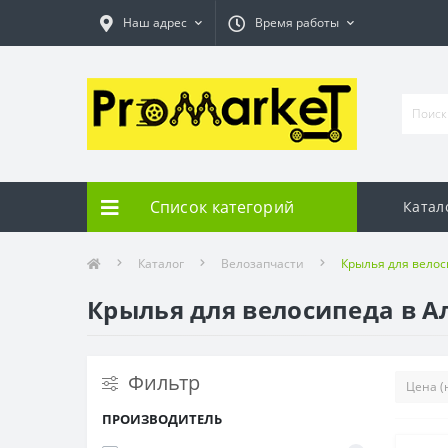
Наш адрес
Время работы
Список категорий
Катал
Каталог
Велозапчасти
Крылья для вело
Крылья для велосипеда в 
Фильтр
ПРОИЗВОДИТЕЛЬ