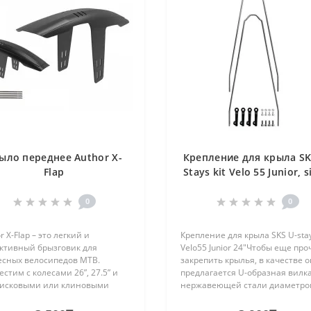
ыло переднее Author X-
Крепление для крыла SK
Flap
Stays kit Velo 55 Junior, s
0
0
r X-Flap – это легкий и
Крепление для крыла SKS U-stay
ктивный брызговик для
Velo55 Junior 24"Чтобы еще про
есных велосипедов MTB.
закрепить крылья, в качестве 
стим с колесами 26”, 27.5” и
предлагается U-образная вилка
 дисковыми или клиновыми
нержавеющей стали диаметром
озами. Сильная и простая
мм. Данные крепления рассчи
ержка с тонким дизайном.
на вилки Suntour.- В комплекте 