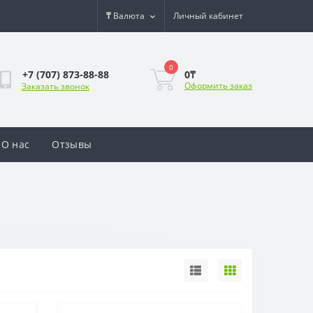
₸
Валюта
Личный кабинет
0
0₸
+7 (707) 873-88-88
Оформить заказ
Заказать звонок
О нас
Отзывы