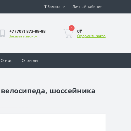
₸
Валюта
Личный кабинет
0
0₸
+7 (707) 873-88-88
Оформить заказ
Заказать звонок
О нас
Отзывы
о велосипеда, шоссейника