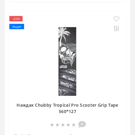
-22%
Акция
Наждак Chubby Tropical Pro Scooter Grip Tape
560*127
0