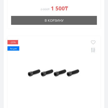
1 500₸
2 000₸
В КОРЗИНУ
-20%
Акция