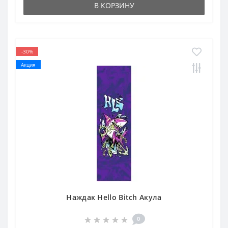
В КОРЗИНУ
-30%
Акция
Наждак Hello Bitch Акула
0