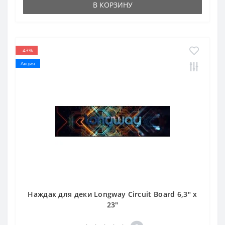
В КОРЗИНУ
-43%
Акция
Наждак для деки Longway Circuit Board 6,3" x
23"