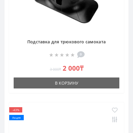
Подставка для трюкового самоката
0
2 000₸
3 000₸
В КОРЗИНУ
-43%
Акция