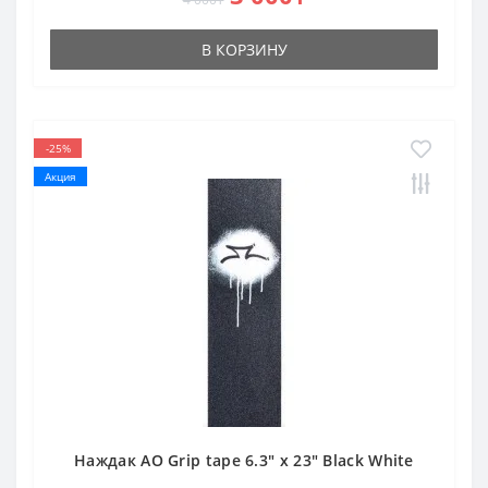
В КОРЗИНУ
-25%
Акция
Наждак AO Grip tape 6.3" x 23" Black White