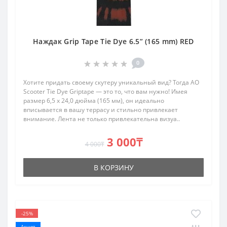
Наждак Grip Tape Tie Dye 6.5” (165 mm) RED
0
Хотите придать своему скутеру уникальный вид? Тогда AO
Scooter Tie Dye Griptape — это то, что вам нужно! Имея
размер 6,5 x 24,0 дюйма (165 мм), он идеально
вписывается в вашу террасу и стильно привлекает
внимание. Лента не только привлекательна визуа..
3 000₸
4 000₸
В КОРЗИНУ
-25%
Акция