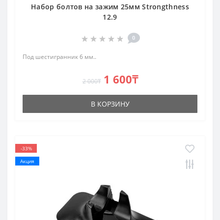
Набор болтов на зажим 25мм Strongthness
12.9
0
Под шестигранник 6 мм..
1 600₸
2 000₸
В КОРЗИНУ
-33%
Акция