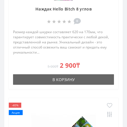
Наждак Hello Bitch 8 углов
0
Размер каждой шкурки составляет 620 на 170мм, что
гарантирует совместимость практически с любой декой,
представленной на рынке. Уникальный дизайн - это
отличный способ освежить ваш самокат и придать ему
уникальности...
2 900₸
5 000₸
В КОРЗИНУ
-40%
Акция