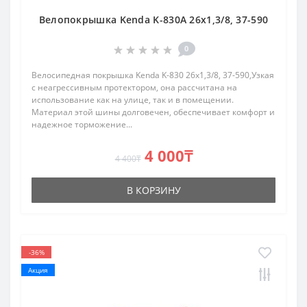
Велопокрышка Kenda K-830A 26x1,3/8, 37-590
0
Велосипедная покрышка Kenda K-830 26x1,3/8, 37-590,Узкая
с неагрессивным протектором, она рассчитана на
использование как на улице, так и в помещении.
Материал этой шины долговечен, обеспечивает комфорт и
надежное торможение...
4 000₸
4 400₸
В КОРЗИНУ
-36%
Акция