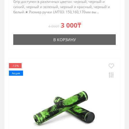
Grip доступен в различных цветах: черный, черный и
синий, черный и зеленый, черный и красный, черный и
белый.★ Размер ручки LMT03: 150,160,170мм вы ..
3 000₸
4 000₸
В КОРЗИНУ
-13%
Акция