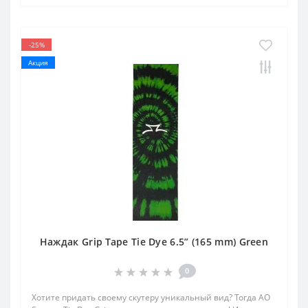
-25%
Акция
Наждак Grip Tape Tie Dye 6.5” (165 mm) Green
0
Хотите придать своему скутеру уникальный вид? Тогда AO