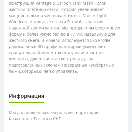
конструкция Vantage и Carbon Tank Mesh - слой
жесткой плетеной сетки, которая увеличивает
мощность лыж и уменьшает их вес. У лыж Light
Woodcore и мощные стенки Firewall, гарантия
надежной хватки кантов. Мы придали им спортивную
форму и более узкую талию в 77 мм, идеальную для
жесткого снега. В модели используется Exo Profile –
радикальный 3D профиль, который уменьшает
вращательный момент лыж и увеличивает их
жесткость для отличного контроля дуг на
подготовленных склонах. Прекрасные комфортные
лыжи, которыми легко управлять.
Информация
Мы доставляем заказы по всей территории
Казахстана, России и СНГ.