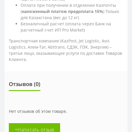
Оплата при получении в отделении Казпочты
(
наложенный платеж предоплата 15%
) Только
для Казахстана (вес до 12 кг)
Безналичный расчет (оплата через Банк на
расчетный счет ИП Pro Market)
Транспортная компания (KazPost, Jet Logistic,
Avis
Logistics,
Алем-Тат, Abttrans, СДЭК, ПЭК, Энергия) –
третье лицо, оказывающее услуги по доставке Товаров
Клиента.
Отзывов (0)
Нет отзывов об этом товаре.
+Написать отзыв