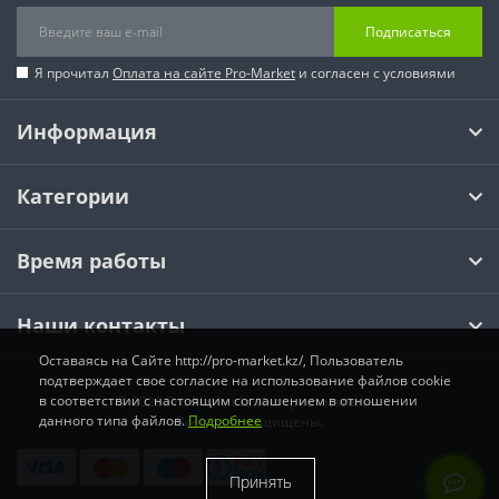
Подписаться
Я прочитал
Оплата на сайте Pro-Market
и согласен с условиями
Информация
Категории
Время работы
Наши контакты
Оставаясь на Сайте http://pro-market.kz/, Пользователь
подтверждает свое согласие на использование файлов cookie
в соответствии с настоящим соглашением в отношении
© 2026 Pro-Market.kz Интернет магазин.
данного типа файлов.
Подробнее
Все права защищены.
Принять