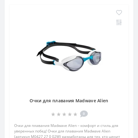
Очки для плавания Madwave Alien
0
Очки для плавания Madwave Alien – комфорт и стиль для
уверенных побед! Очки для плавания Madwave Alien
(артикул M0427 27 0 02W) разработаны для тех, кто ценит