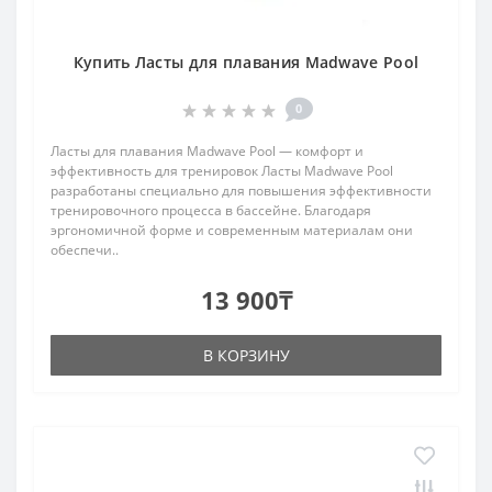
Купить Ласты для плавания Madwave Pool
0
Ласты для плавания Madwave Pool — комфорт и
эффективность для тренировок Ласты Madwave Pool
разработаны специально для повышения эффективности
тренировочного процесса в бассейне. Благодаря
эргономичной форме и современным материалам они
обеспечи..
13 900₸
В КОРЗИНУ