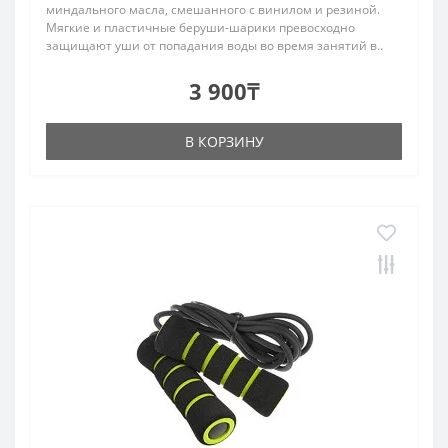
миндального масла, смешанного с винилом и резиной.
Мягкие и пластичные беруши-шарики превосходно
защищают уши от попадания воды во время занятий в..
3 900₸
В КОРЗИНУ