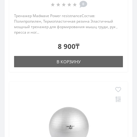
0
Тренажер Madwave Power resistnanceСостав:
Полипропилен, Термопластичная резина Эластичный
мощный тренажер для формирования мышц груди, рук ,
пресса и ног...
8 900₸
В КОРЗИНУ