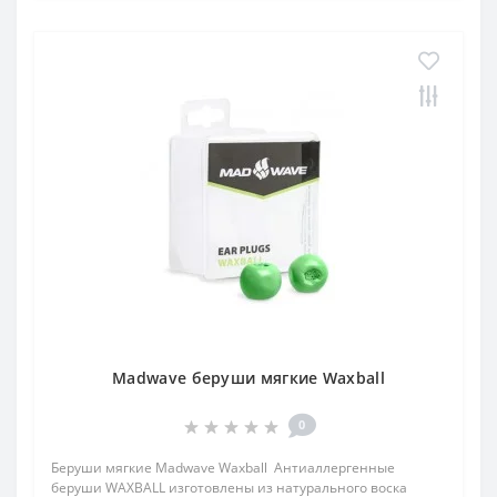
Madwave беруши мягкие Waxball
0
Беруши мягкие Madwave Waxball Антиаллергенные
беруши WAXBALL изготовлены из натурального воска