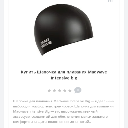
Купить Шапочка для плавания Madwave
Intensive big
0
Шапочка для плавания Madwave Intensive Big — идеальный
выбор для комфортных тренировок Шапочка для плавания
Madwave Intensive Big — это высококачественный
аксессуар, созданный для обеспечения максимального
комфорта и защиты волос во время занятий..