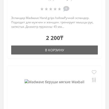
0
Эспандер Madwave Hand grips hollowРучной эспандер.
Подходит для мужчин и женщин. тренирует мышцы рук,
запястья. Диаметр пружины: 45 мм...
2 200₸
В КОРЗИНУ