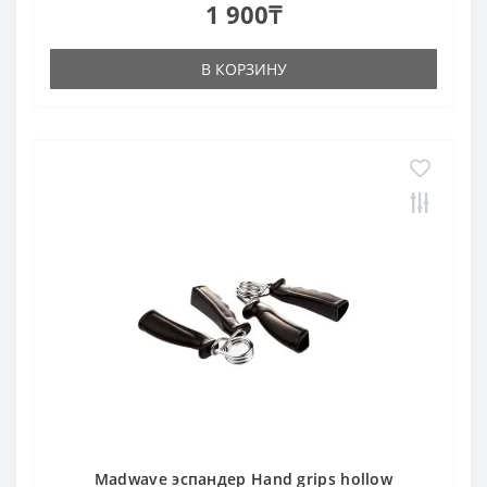
1 900₸
В КОРЗИНУ
Madwave эспандер Hand grips hollow