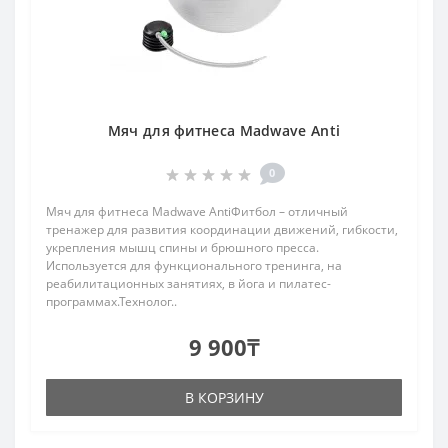
Мяч для фитнеса Madwave Anti
0
Мяч для фитнеса Madwave AntiФитбол – отличный
тренажер для развития координации движений, гибкости,
укрепления мышц спины и брюшного пресса.
Используется для функционального тренинга, на
реабилитационных занятиях, в йога и пилатес-
программах.Технолог..
9 900₸
В КОРЗИНУ