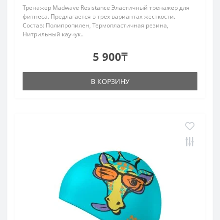
Тренажер Madwave Resistance Эластичный тренажер для
фитнеса. Предлагается в трех вариантах жесткости.
Состав: Полипропилен, Термопластичная резина,
Нитрильный каучук..
5 900₸
В КОРЗИНУ