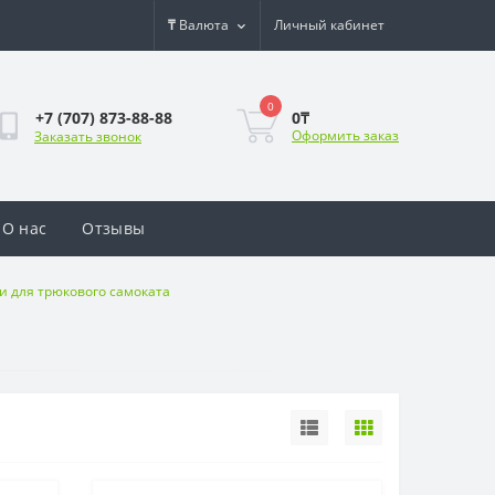
₸
Валюта
Личный кабинет
0
0₸
+7 (707) 873-88-88
Оформить заказ
Заказать звонок
О нас
Отзывы
 для трюкового самоката