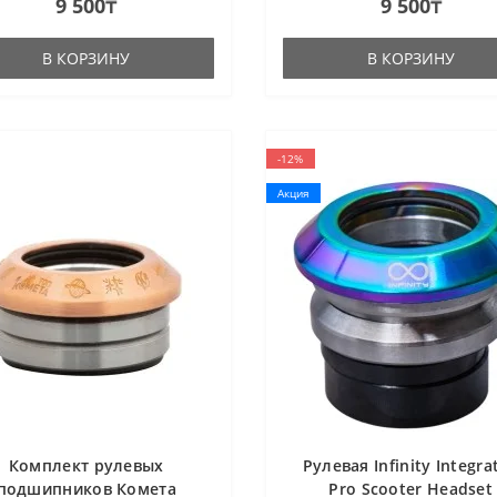
9 500₸
9 500₸
В КОРЗИНУ
В КОРЗИНУ
-12%
Акция
Комплект рулевых
Рулевая Infinity Integra
подшипников Комета
Pro Scooter Headset