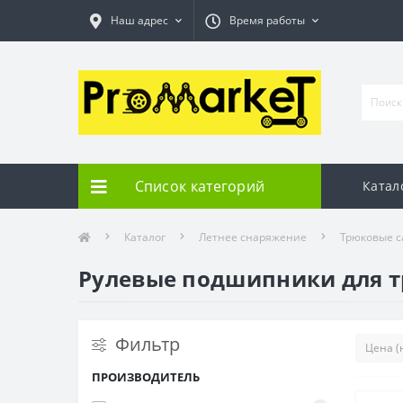
Наш адрес
Время работы
Список категорий
Катал
Каталог
Летнее снаряжение
Трюковые с
Рулевые подшипники для т
Фильтр
ПРОИЗВОДИТЕЛЬ