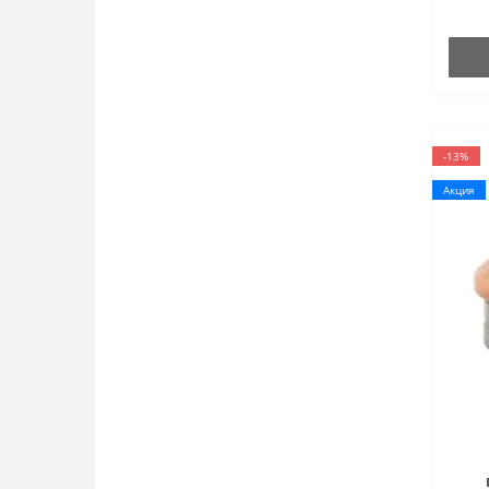
-13%
Акция