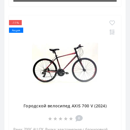
-11%
Акция
Городской велосипед AXIS 700 V (2024)
0
Рама: 700C ALLOY Вилка: эластомерная с блокировкой