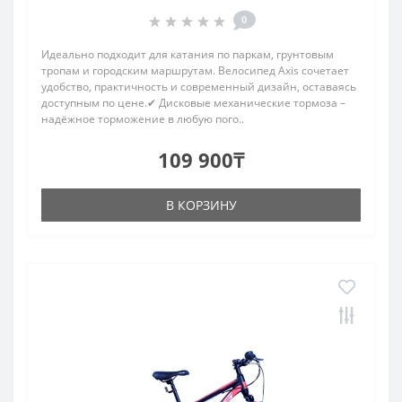
0
Идеально подходит для катания по паркам, грунтовым
тропам и городским маршрутам. Велосипед Axis сочетает
удобство, практичность и современный дизайн, оставаясь
доступным по цене.✔ Дисковые механические тормоза –
надёжное торможение в любую пого..
109 900₸
В КОРЗИНУ