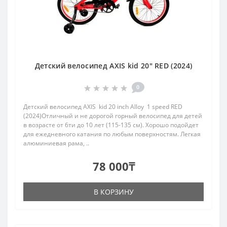
Детский велосипед AXIS kid 20" RED (2024)
0
Детский велосипед AXIS kid 20 inch Alloy 1 speed RED
(2024)Отличный и не дорогой горный велосипед для детей
в возрасте от 6ти до 10 лет (115-135 см). Хорошо подойдет
для ежедневного катания по любым поверхностям. Легкая
алюминиевая рама, ..
78 000₸
В КОРЗИНУ