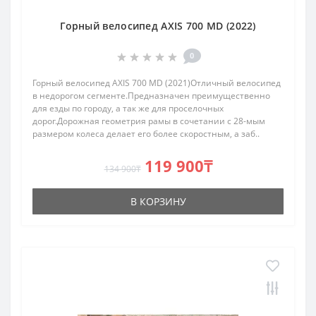
Горный велосипед AXIS 700 MD (2022)
0
Горный велосипед AXIS 700 MD (2021)Отличный велосипед
в недорогом сегменте.Предназначен преимущественно
для езды по городу, а так же для проселочных
дорог.Дорожная геометрия рамы в сочетании с 28-мым
размером колеса делает его более скоростным, а заб..
119 900₸
134 900₸
В КОРЗИНУ