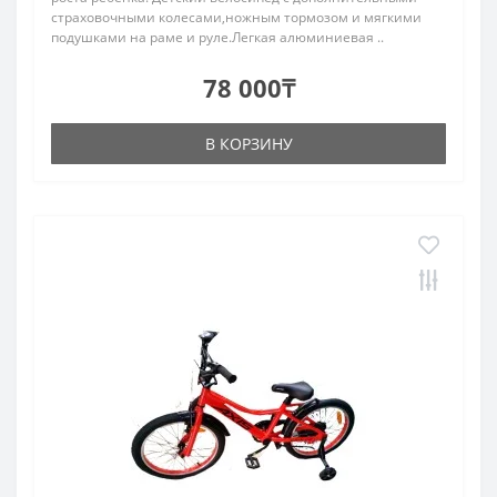
страховочными колесами,ножным тормозом и мягкими
подушками на раме и руле.Легкая алюминиевая ..
78 000₸
В КОРЗИНУ