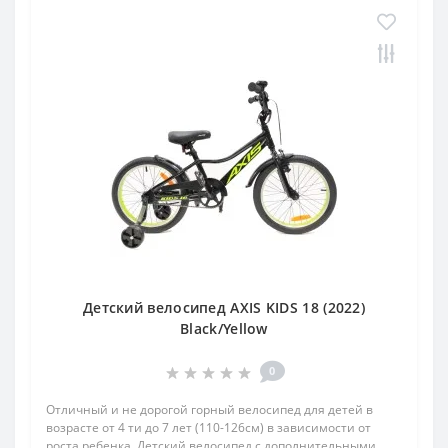
Детский велосипед AXIS KIDS 18 (2022)
Black/Yellow
0
Отличный и не дорогой горный велосипед для детей в
возрасте от 4 ти до 7 лет (110-126см) в зависимости от
роста ребенка. Детский велосипед c дополнительными