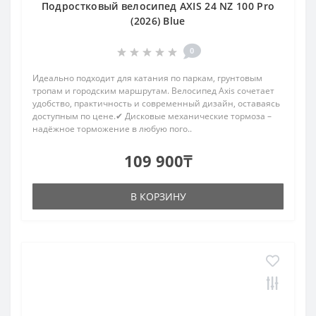
Подростковый велосипед AXIS 24 NZ 100 Pro
(2026) Blue
0
Идеально подходит для катания по паркам, грунтовым
тропам и городским маршрутам. Велосипед Axis сочетает
удобство, практичность и современный дизайн, оставаясь
доступным по цене.✔ Дисковые механические тормоза –
надёжное торможение в любую пого..
109 900₸
В КОРЗИНУ