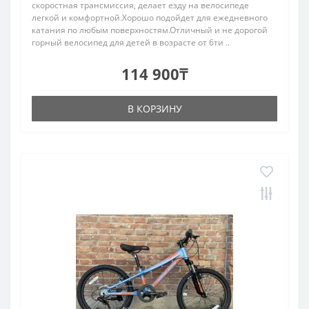
скоростная трансмиссия, делает езду на велосипеде
легкой и комфортной.Хорошо подойдет для ежедневного
катания по любым поверхностям.Отличный и не дорогой
горный велосипед для детей в возрасте от 6ти ..
114 900₸
В КОРЗИНУ