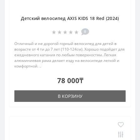
Детский велосипед AXIS KIDS 18 Red (2024)
0
Отличный и не дорогой горный велосипед для детей в
возрасте от 4 ти до 7 лет (110-124см). Хорошо подойдет для
ежедневного катания по любым поверхностям. Легкая
алюминиевая рама делает езду на велосипеде легкой и
комфортной. ..
78 000₸
В КОРЗИНУ