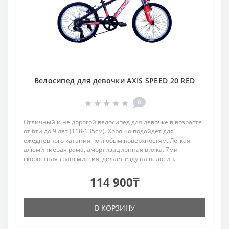
Велосипед для девочки AXIS SPEED 20 RED
0
Отличный и не дорогой велосипед для девочке в возрасте
от 6ти до 9 лет (118-135см). Хорошо подойдет для
ежедневного катания по любым поверхностям. Легкая
алюминиевая рама, амортизационная вилка. 7ми
скоростная трансмиссия, делает езду на велосип..
114 900₸
В КОРЗИНУ