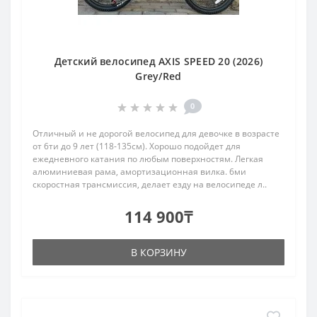
Детский велосипед AXIS SPEED 20 (2026)
Grey/Red
0
Отличный и не дорогой велосипед для девочке в возрасте
от 6ти до 9 лет (118-135см). Хорошо подойдет для
ежедневного катания по любым поверхностям. Легкая
алюминиевая рама, амортизационная вилка. 6ми
скоростная трансмиссия, делает езду на велосипеде л..
114 900₸
В КОРЗИНУ