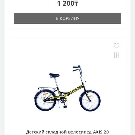
1 200₸
В КОРЗИНУ
Детский складной велосипед AXIS 20