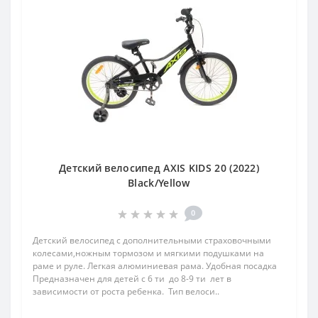
Детский велосипед AXIS KIDS 20 (2022)
Black/Yellow
0
Детский велосипед c дополнительными страховочными
колесами,ножным тормозом и мягкими подушками на
раме и руле. Легкая алюминиевая рама. Удобная посадка
Предназначен для детей с 6 ти до 8-9 ти лет в
зависимости от роста ребенка. Тип велоси..