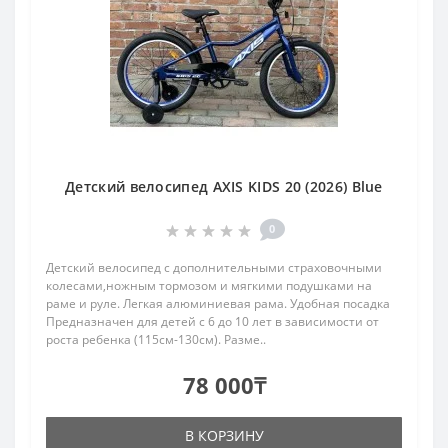
Детский велосипед AXIS KIDS 20 (2026) Blue
0
Детский велосипед c дополнительными страховочными
колесами,ножным тормозом и мягкими подушками на
раме и руле. Легкая алюминиевая рама. Удобная посадка
Предназначен для детей с 6 до 10 лет в зависимости от
роста ребенка (115см-130см). Разме..
78 000₸
В КОРЗИНУ