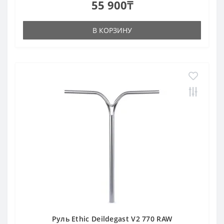
55 900₸
В КОРЗИНУ
Руль Ethic Deildegast V2 770 RAW