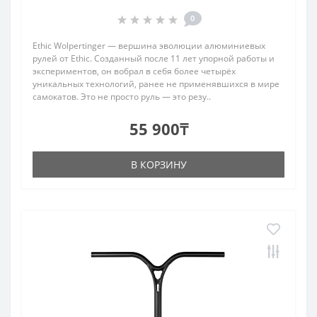
0
Ethic Wolpertinger — вершина эволюции алюминиевых
рулей от Ethic. Созданный после 11 лет упорной работы и
экспериментов, он вобрал в себя более четырёх
уникальных технологий, ранее не применявшихся в мире
самокатов. Это не просто руль — это резу..
55 900₸
В КОРЗИНУ