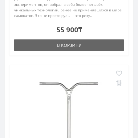
экспериментов, он вобрал в себя более четырёх
уникальных технологий, ранее не применявшихся в мире
самокатов. Это не просто руль — это резу..
55 900₸
В КОРЗИНУ