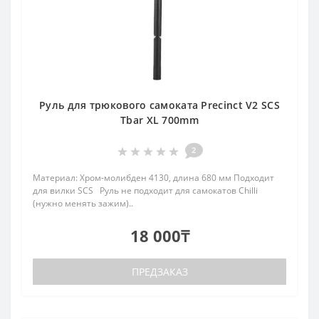
Руль для трюкового самоката Precinct V2 SCS
Tbar XL 700mm
2
Материал: Хром-молибден 4130, длина 680 мм Подходит
для вилки SCS Руль не подходит для самокатов Chilli
(нужно менять зажим)..
18 000₸
ПРЕДЗАКАЗ