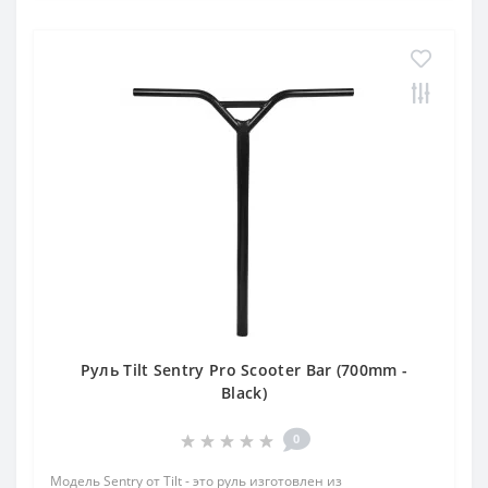
Руль Tilt Sentry Pro Scooter Bar (700mm -
Black)
0
Модель Sentry от Tilt - это руль изготовлен из