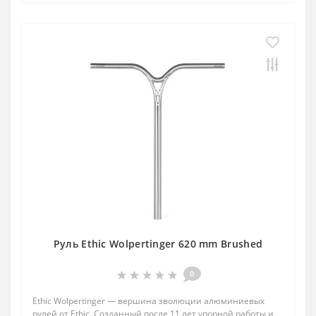
Руль Ethic Wolpertinger 620 mm Brushed
0
Ethic Wolpertinger — вершина эволюции алюминиевых
рулей от Ethic. Созданный после 11 лет упорной работы и