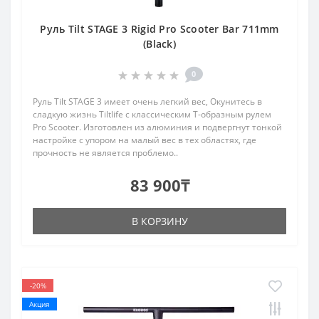
Руль Tilt STAGE 3 Rigid Pro Scooter Bar 711mm
(Black)
0
Руль Tilt STAGE 3 имеет очень легкий вес, Окунитесь в
сладкую жизнь Tiltlife с классическим T-образным рулем
Pro Scooter. Изготовлен из алюминия и подвергнут тонкой
настройке с упором на малый вес в тех областях, где
прочность не является проблемо..
83 900₸
В КОРЗИНУ
-20%
Акция