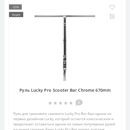
-33%
Акция
Руль Lucky Pro Scooter Bar Chrome 670mm
0
Руль для трюкового самоката Lucky Pro Bar был одним из
первых дизайнов Lucky, который остается классическим и
продолжает оставаться одним из самых популярных рулей
на рынке сегодня. Бары Lucky Pro Bar имеют толстые