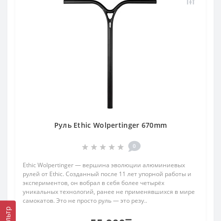
Руль Ethic Wolpertinger 670mm
0
Ethic Wolpertinger — вершина эволюции алюминиевых
рулей от Ethic. Созданный после 11 лет упорной работы и
экспериментов, он вобрал в себя более четырёх
уникальных технологий, ранее не применявшихся в мире
самокатов. Это не просто руль — это резу..
Фильтр