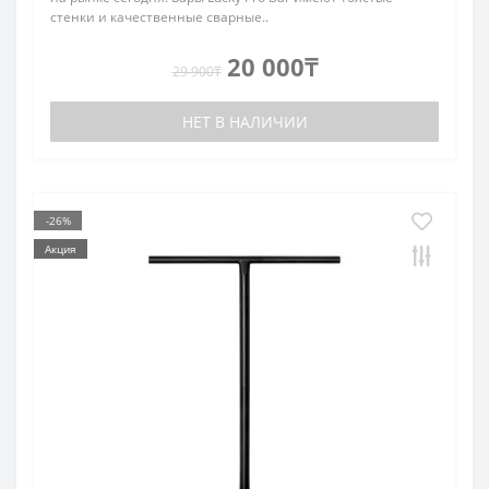
стенки и качественные сварные..
20 000₸
29 900₸
НЕТ В НАЛИЧИИ
-26%
Акция