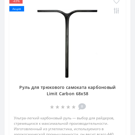
-43%
Акция
Руль для трюкового самоката карбоновый
Limit Carbon 68x58
0
Ультра-легкий карбоновый руль — выбор для райдеров,
стремящихся к максимальной производительности.
Изготовленный из углепластика, используемого в
аэрокосмической промышленности, он весит всего 440