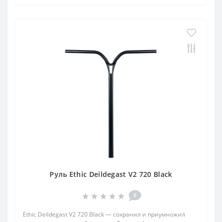
Руль Ethic Deildegast V2 720 Black
0
Ethic Deildegast V2 720 Black — сохранил и приумножил