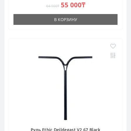
55 000₸
64 900₸
В КОРЗИНУ
Руль Ethic Deildegast V2 67 Black