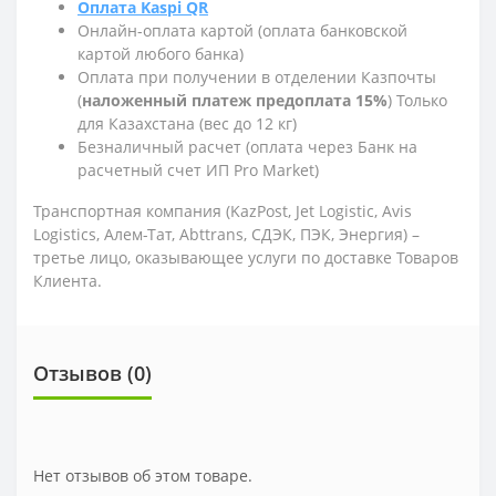
Оплата Kaspi QR
Онлайн-оплата картой (оплата банковской
картой любого банка)
Оплата при получении в отделении Казпочты
(
наложенный платеж предоплата 15%
) Только
для Казахстана (вес до 12 кг)
Безналичный расчет (оплата через Банк на
расчетный счет ИП Pro Market)
Транспортная компания (KazPost, Jet Logistic,
Avis
Logistics,
Алем-Тат, Abttrans, СДЭК, ПЭК, Энергия) –
третье лицо, оказывающее услуги по доставке Товаров
Клиента.
Отзывов (0)
Нет отзывов об этом товаре.