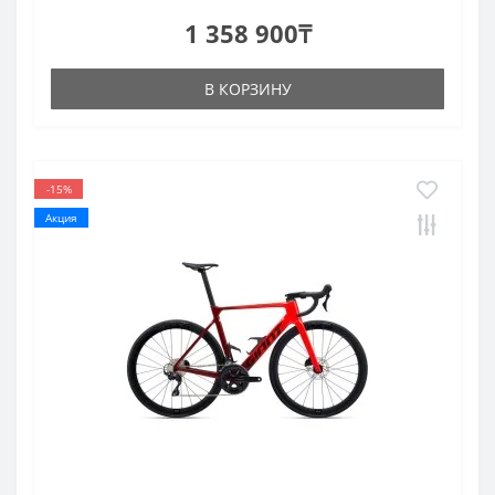
1 358 900₸
В КОРЗИНУ
-15%
Акция