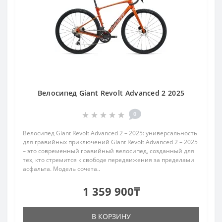
Велосипед Giant Revolt Advanced 2 2025
0
Велосипед Giant Revolt Advanced 2 – 2025: универсальность
для гравийных приключений Giant Revolt Advanced 2 – 2025
– это современный гравийный велосипед, созданный для
тех, кто стремится к свободе передвижения за пределами
асфальта. Модель сочета..
1 359 900₸
В КОРЗИНУ