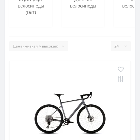
велосипеды
велосипеды
велоси
(Dirt)