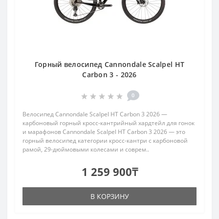
Горный велосипед Cannondale Scalpel HT
Carbon 3 - 2026
0
Велосипед Cannondale Scalpel HT Carbon 3 2026 —
карбоновый горный кросс-кантрийный хардтейл для гонок
и марафонов Cannondale Scalpel HT Carbon 3 2026 — это
горный велосипед категории кросс-кантри с карбоновой
рамой, 29-дюймовыми колесами и соврем..
1 259 900₸
В КОРЗИНУ