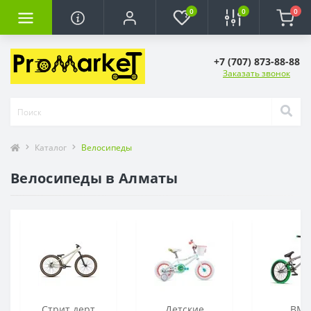
0
0
0
+7 (707) 873-88-88
Заказать звонок
Каталог
Велосипеды
Велосипеды в Алматы
Стрит дерт
Детские
BMX