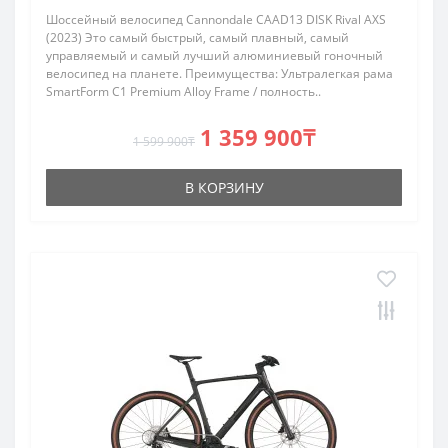
Шоссейный велосипед Cannondale CAAD13 DISK Rival AXS
(2023) Это самый быстрый, самый плавный, самый
управляемый и самый лучший алюминиевый гоночный
велосипед на планете. Преимущества: Ультралегкая рама
SmartForm C1 Premium Alloy Frame / полность..
1 359 900₸
1 599 900₸
В КОРЗИНУ