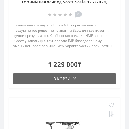
Горный велосипед Scott Scale 925 (2024)
0
Горный велосипед Scott Scale 925 - прекрасное и
продуктивное решение компании Scott для достижения
лучших результатов. Карбоновая рама из HMF волокна
имеет уникальную технологию IMP благодаря чему
уменьшен вес с повышением характеристик прочности и
п..
1 229 000₸
В КОРЗИНУ