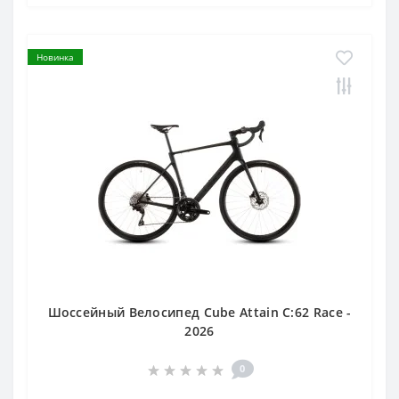
Новинка
Шоссейный Велосипед Cube Attain C:62 Race -
2026
0