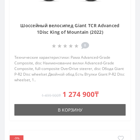
Шоссейный велосипед Giant TCR Advanced
1Disc King of Mountain (2022)
0
Технические характеристики: Рама Advanced-Grade
Composite, disc Наименование вилки Advanced-Grade
Composite, full-composite OverDrive steerer, disc Обода Giant
P-R2 Disc wheelset Двойной обод Есть Втулки Giant P-R2 Disc
wheelset, 1..
1 274 900₸
1 499 900₸
В КОРЗИНУ
-9%