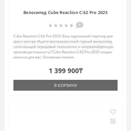
Велосипед Cube Reaction C:62 Pro 2025
0
Cube Reaction C:62 Pro 2025: Ваш идеальный партнёр для
кросс-кантри Ищете высококлассный горный велосипед,
сочетающий передовые технологии и непревзойдённую
производительность? Cube Reaction C:62 Pro 2025 создан
именно для вас. Основные технол..
1 399 900₸
В КОРЗИНУ