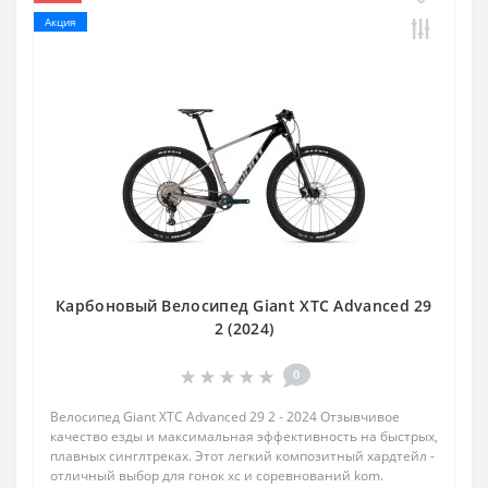
Акция
Карбоновый Велосипед Giant XTC Advanced 29
2 (2024)
0
Велосипед Giant XTC Advanced 29 2 - 2024 Отзывчивое
качество езды и максимальная эффективность на быстрых,
плавных синглтреках. Этот легкий композитный хардтейл -
отличный выбор для гонок xc и соревнований kom.