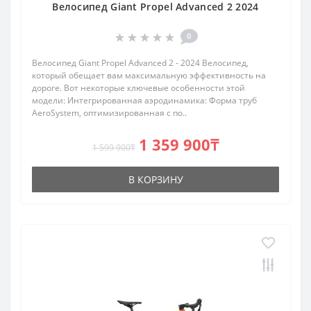
Велосипед Giant Propel Advanced 2 2024
0
Велосипед Giant Propel Advanced 2 - 2024 Велосипед,
который обещает вам максимальную эффективность на
дороге. Вот некоторые ключевые особенности этой
модели: Интегрированная аэродинамика: Форма труб
AeroSystem, оптимизированная с по..
1 359 900₸
1 599 900₸
В КОРЗИНУ