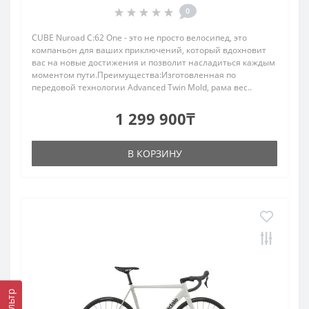
0
CUBE Nuroad C:62 One - это не просто велосипед, это
компаньон для ваших приключений, который вдохновит
вас на новые достижения и позволит насладиться каждым
моментом пути.Преимущества:Изготовленная по
передовой технологии Advanced Twin Mold, рама вес..
1 299 900₸
В КОРЗИНУ
Фильтр