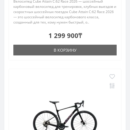
Велосипед Cube Attain C:62 Race 2026 — шоссейный
карбоновый велосипед для тренировок, клубных выездов и
скоростных шоссейных поездок Cube Attain C:62 Race 2026
— это шоссейный велосипед карбонового класса,
созданный для тех, кому нужен быстрый, о..
1 299 900₸
В КОРЗИНУ