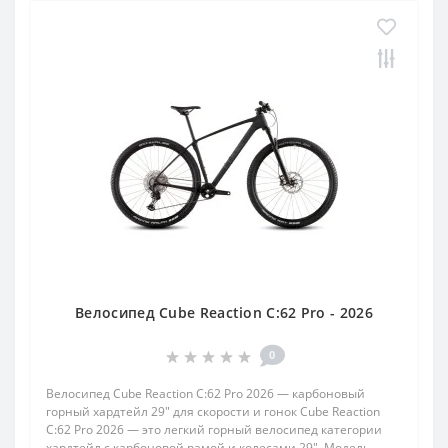
Велосипед Cube Reaction C:62 Pro - 2026
0
Велосипед Cube Reaction C:62 Pro 2026 — карбоновый
горный хардтейл 29" для скорости и гонок Cube Reaction
C:62 Pro 2026 — это легкий горный велосипед категории
хардтейл с карбоновой рамой и колесами 29". Модель