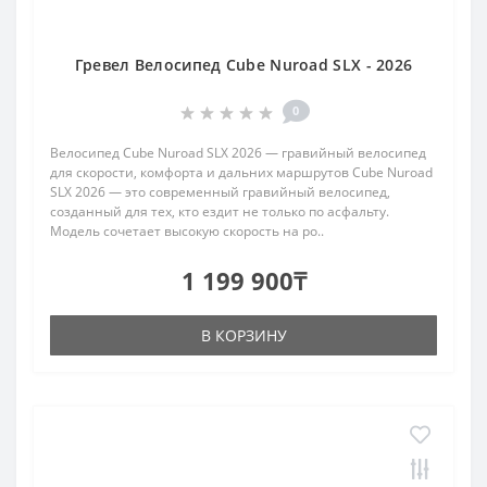
Гревел Велосипед Cube Nuroad SLX - 2026
0
Велосипед Cube Nuroad SLX 2026 — гравийный велосипед
для скорости, комфорта и дальних маршрутов Cube Nuroad
SLX 2026 — это современный гравийный велосипед,
созданный для тех, кто ездит не только по асфальту.
Модель сочетает высокую скорость на ро..
1 199 900₸
В КОРЗИНУ