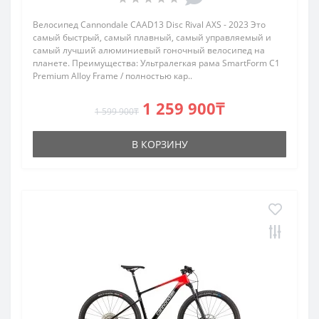
Велосипед Cannondale CAAD13 Disc Rival AXS - 2023 Это
самый быстрый, самый плавный, самый управляемый и
самый лучший алюминиевый гоночный велосипед на
планете. Преимущества: Ультралегкая рама SmartForm C1
Premium Alloy Frame / полностью кар..
1 259 900₸
1 599 900₸
В КОРЗИНУ