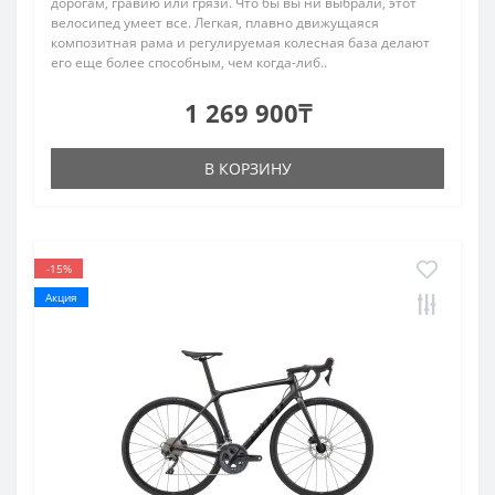
дорогам, гравию или грязи. Что бы вы ни выбрали, этот
велосипед умеет все. Легкая, плавно движущаяся
композитная рама и регулируемая колесная база делают
его еще более способным, чем когда-либ..
1 269 900₸
В КОРЗИНУ
-15%
Акция