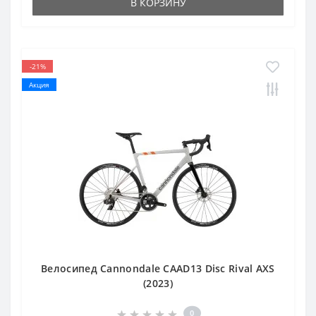
В КОРЗИНУ
-21%
Акция
Велосипед Cannondale CAAD13 Disc Rival AXS
(2023)
0