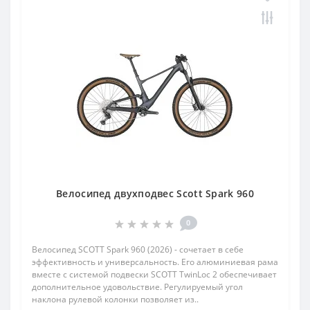
Велосипед двухподвес Scott Spark 960
0
Велосипед SCOTT Spark 960 (2026) - сочетает в себе
эффективность и универсальность. Его алюминиевая рама
вместе с системой подвески SCOTT TwinLoc 2 обеспечивает
дополнительное удовольствие. Регулируемый угол
наклона рулевой колонки позволяет из..