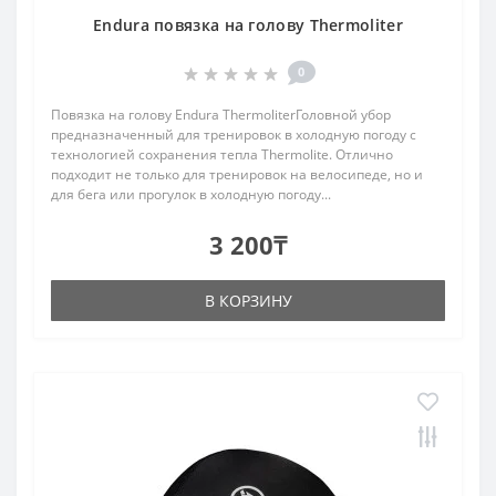
Endura повязка на голову Thermoliter
0
Повязка на голову Endura ThermoliterГоловной убор
предназначенный для тренировок в холодную погоду с
технологией сохранения тепла Thermolite. Отлично
подходит не только для тренировок на велосипеде, но и
для бега или прогулок в холодную погоду...
3 200₸
В КОРЗИНУ