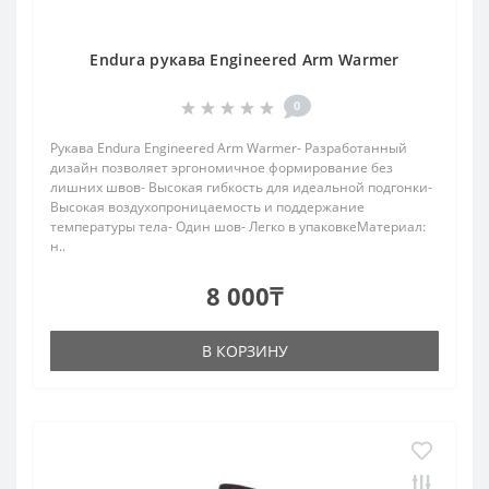
Endura рукава Engineered Arm Warmer
0
Рукава Endura Engineered Arm Warmer- Разработанный
дизайн позволяет эргономичное формирование без
лишних швов- Высокая гибкость для идеальной подгонки-
Высокая воздухопроницаемость и поддержание
температуры тела- Один шов- Легко в упаковкеМатериал:
н..
8 000₸
В КОРЗИНУ