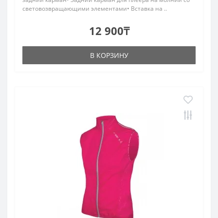
световозвращающими элементами• Вставка на ..
12 900₸
В КОРЗИНУ