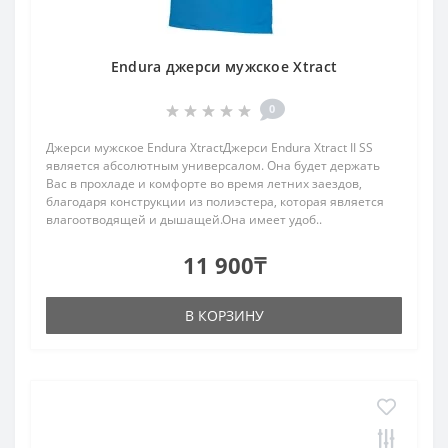
Endura джерси мужское Xtract
0
Джерси мужское Endura XtractДжерси Endura Xtract II SS
является абсолютным универсалом. Она будет держать
Вас в прохладе и комфорте во время летних заездов,
благодаря конструкции из полиэстера, которая является
влагоотводящей и дышащей.Она имеет удоб..
11 900₸
В КОРЗИНУ