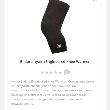
Endura чулки Engineered Knee Warmer
0
Чулки Endura Engineered Knee Warmer- Спроектированная
конструкция обеспечивает предварительно
сформированный комфорт без дополнительных швов;-
Высокая эластичность для неограниченной посадки;-
Неоднородная структура обеспечивает высокую
воздухопрониц..