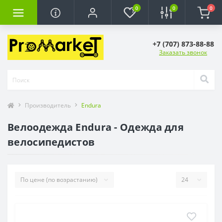
0
0
0
+7 (707) 873-88-88
Заказать звонок
Производитель
Endura
Велоодежда Endura - Одежда для
велосипедистов