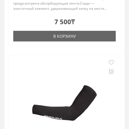
предусмотрена абсорбирующая лента.Сзади —
эластичный элемент, удерживающий кепку на месте...
7 500₸
В КОРЗИНУ