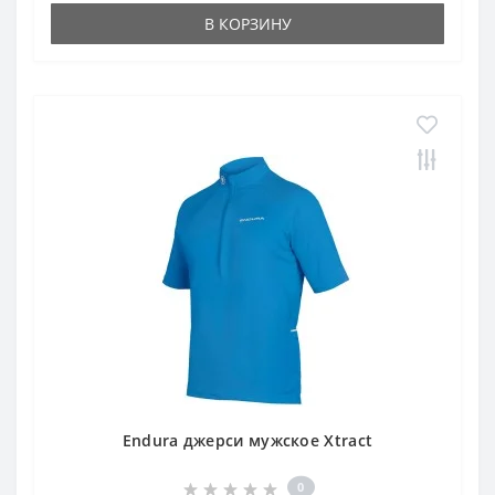
В КОРЗИНУ
Endura джерси мужское Xtract
0