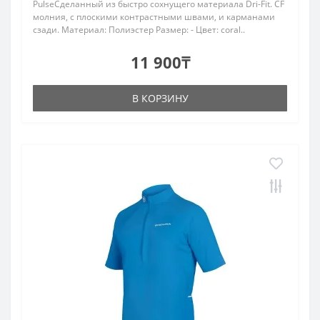
PulseСделанный из быстро сохнущего материала Dri-Fit. CF
молния, с плоскими контрастными швами, и карманами
сзади. Материал: Полиэстер Размер: - Цвет: сoral..
11 900₸
В КОРЗИНУ