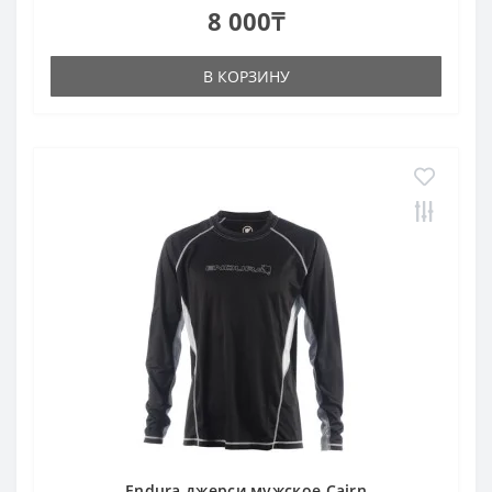
8 000₸
В КОРЗИНУ
Endura джерси мужское Cairn