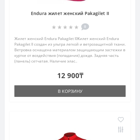
Endura жилет женский Pakagilet II
0
Жилет женский Endura Pakagilet IIЖилет женский Endura
Pakagilet II создан из ультра легкой и ветрозащитной ткани.
Ветровка оснащена материалом защищающим застежки в
куртке от воздействия (попадания) дождя. Задняя часть
(панель) сетчатая. Наличие элас..
12 900₸
В КОРЗИНУ