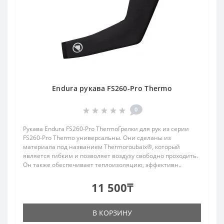
Endura рукава FS260-Pro Thermo
0
Рукава Endura FS260-Pro ThermoГрелки для рук из серии
FS260-Pro Thermo универсальны. Они сделаны из
материала под названием Thermoroubaix®, который
является гибким и позволяет воздуху свободно проходить.
Он также обеспечивает теплоизоляцию, эффективн..
11 500₸
В КОРЗИНУ