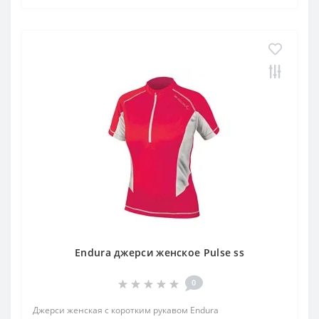
Endura джерси женское Pulse ss
0
Джерси женская с коротким рукавом Endura