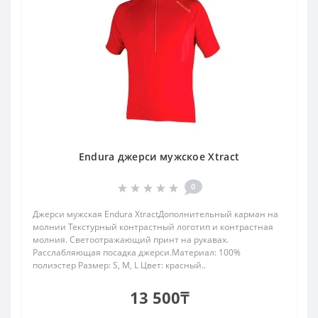
Endura джерси мужское Xtract
0
Джерси мужская Endura XtractДополнительный карман на
молнии Текстурный контрастный логотип и контрастная
молния. Светоотражающий принт на рукавах.
Расслабляющая посадка джерси.Материал: 100%
полиэстер Размер: S, M, L Цвет: красный..
13 500₸