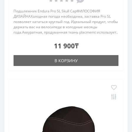
Подшлемник Endura Pro SL Skull CapФИЛОСОФИЯ
ДИЗАЙНАХолодная погода необходима, заставка Pro SL
позволяет кататься круглый год. Идеальный продукт, чтобы
держать вас на велосипеде в холодные месяцы
года.Аккуратная, продуманная ткань placmemt использует..
11 900₸
В КОРЗИНУ