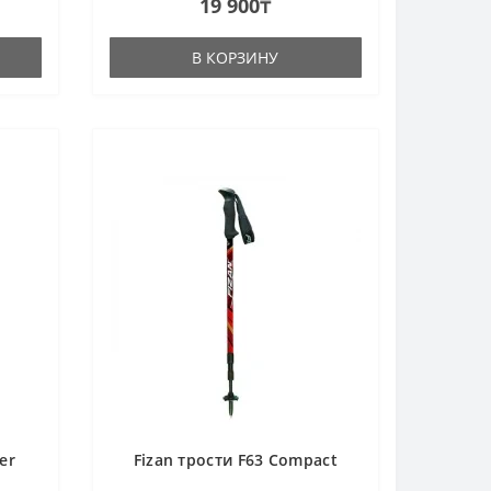
19 900₸
В КОРЗИНУ
er
Fizan трости F63 Compact