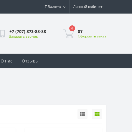
₸
Валюта
Личный кабинет
0
0₸
+7 (707) 873-88-88
Оформить заказ
Заказать звонок
О нас
Отзывы