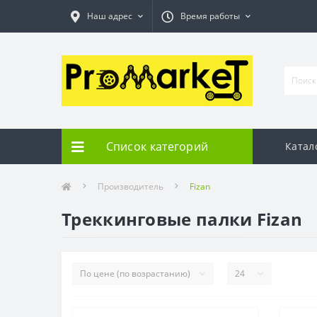
Наш адрес
Время работы
Список категорий
Катал
Производитель
Fizan
Треккинговые палки Fizan