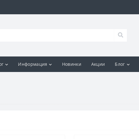
ог
Информация
Новинки
Акции
Блог