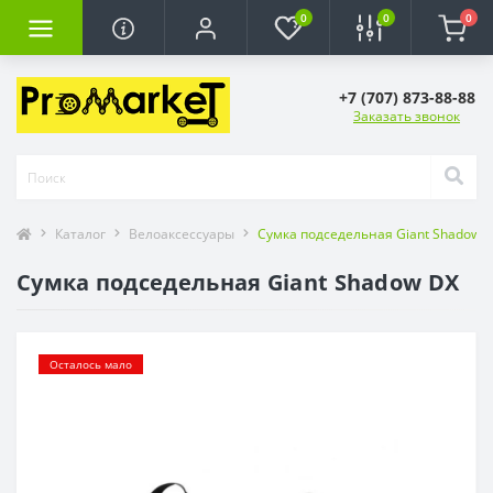
0
0
0
+7 (707) 873-88-88
Заказать звонок
Каталог
Велоаксессуары
Сумка подседельная Giant Shadow 
Сумка подседельная Giant Shadow DX
Осталось мало