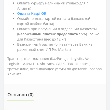
Оплата курьеру наличными (только для г.
Алматы)
Оплата Kaspi QR
Онлайн-оплата картой (оплата банковской
картой любого банка)
Оплата при получении в отделении Казпочты
(
наложенный платеж предоплата 15%
) Только
для Казахстана (вес до 12 кг)
Безналичный расчет (оплата через Банк на
расчетный счет ИП Pro Market)
Транспортная компания (KazPost, Jet Logistic,
Avis
Logistics,
Алем-Тат, Abttrans, СДЭК, ПЭК, Энергия) –
третье лицо, оказывающее услуги по доставке Товаров
Клиента.
Отзывов (0)