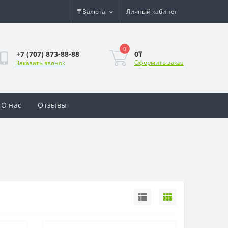
₸
Валюта
Личный кабинет
0
0₸
+7 (707) 873-88-88
Оформить заказ
Заказать звонок
О нас
Отзывы