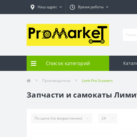
Наш адрес
Время работы
Список категорий
Катал
Производитель
Limit Pro Scooters
Запчасти и самокаты Лими