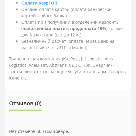
Оплата Kaspi QR
Онлайн-оплата картой (оплата банковской
картой любого банка)
Оплата при получении в отделении Казпочты
(
наложенный платеж предоплата 15%
) Только
для Казахстана (вес до 12 кг)
Безналичный расчет (оплата через Банк на
расчетный счет ИП Pro Market)
Транспортная компания (KazPost, Jet Logistic,
Avis
Logistics,
Алем-Тат, Abttrans, СДЭК, ПЭК, Энергия) –
третье лицо, оказывающее услуги по доставке Товаров
Клиента.
Отзывов (0)
Нет отзывов об этом товаре.