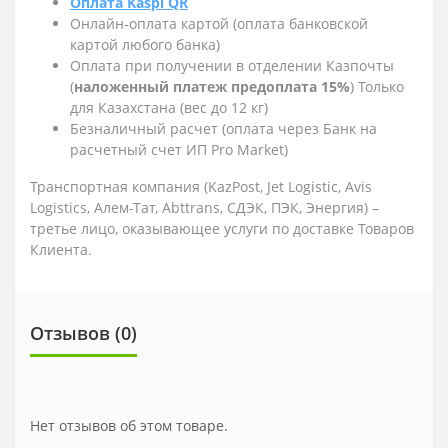
Оплата Kaspi QR
Онлайн-оплата картой (оплата банковской
картой любого банка)
Оплата при получении в отделении Казпочты
(
наложенный платеж предоплата 15%
) Только
для Казахстана (вес до 12 кг)
Безналичный расчет (оплата через Банк на
расчетный счет ИП Pro Market)
Транспортная компания (KazPost, Jet Logistic,
Avis
Logistics,
Алем-Тат, Abttrans, СДЭК, ПЭК, Энергия) –
третье лицо, оказывающее услуги по доставке Товаров
Клиента.
Отзывов (0)
Нет отзывов об этом товаре.