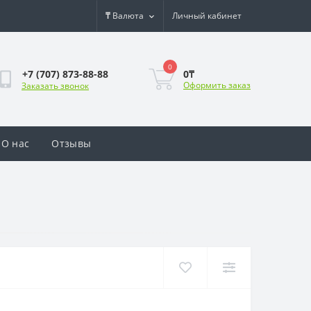
₸
Валюта
Личный кабинет
0
0₸
+7 (707) 873-88-88
Оформить заказ
Заказать звонок
О нас
Отзывы