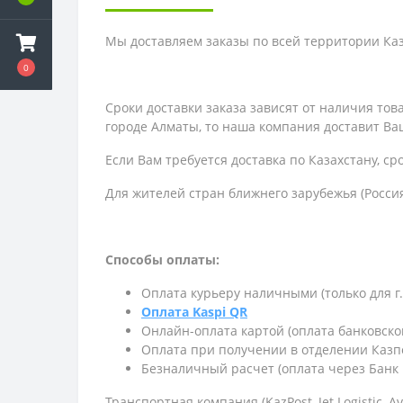
Мы доставляем заказы по всей территории Каза
0
Сроки доставки заказа зависят от наличия то
городе Алматы, то наша компания доставит Ваш
Если Вам требуется доставка по Казахстану,
ср
Для жителей стран ближнего зарубежья (Россия
Способы оплаты:
Оплата курьеру наличными (только для г
Оплата Kaspi QR
Онлайн-оплата картой (оплата банковско
Оплата при получении в отделении Казп
Безналичный расчет (оплата через Банк 
Транспортная компания (KazPost, Jet Logistic,
Av