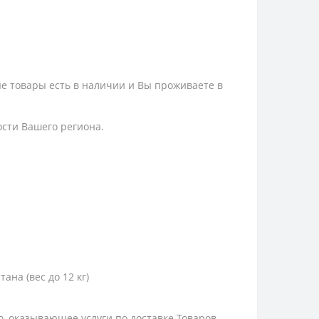
ые товары есть в наличии и Вы проживаете в
ости Вашего региона.
тана (вес до 12 кг)
цо, оказывающее услуги по доставке Товаров