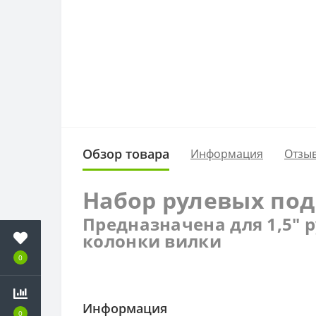
Обзор товара
Информация
Отзыв
Набор рулевых подш
Предназначена для 1,5" ру
колонки вилки
0
Информация
0