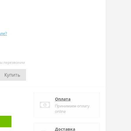
ле?
мы перезвоним
Купить
Оплата
Принимаем оплату
online
Доставка