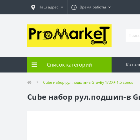
Наш адрес
Время работы
Список категорий
Катал
Cube набор рул.подшип-в Gravity 1/DX+ 1.5 conus
Cube набор рул.подшип-в Gr