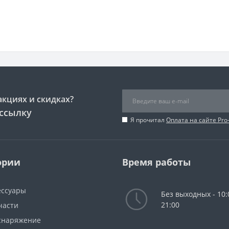
акциях и скидках?
ссылку
Я прочитал
Оплата на сайте Pro
ории
Время работы
ессуары
Без выходных - 10:
21:00
части
снаряжение