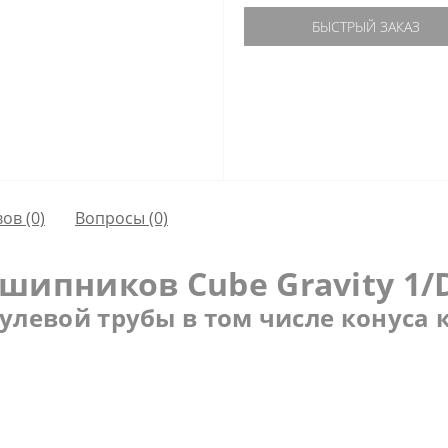
БЫСТРЫЙ ЗАКАЗ
ов (0)
Вопросы
(0)
ипников Cube Gravity 1/D
левой трубы в том числе конуса кон