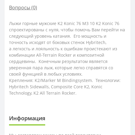
Вопросы
(0)
Лыжи горные мужские K2 Konic 76 M3 10 K2 Konic 76
спроектированы с нуля, чтобы помочь Вам перейти на
следующий уровень катания. Его мощность и
точность исходят от боковых стенок Hybritech,
а легкость и лояльность к ошибкам проистекают из
комбинации All-Terrain Rocker и композитной
сердцевины. Конечным результатом является
уверенная пара лыж, которые легко справятся со
своей функцией в любых условиях.
Крепления: K2/Marker M Bindingsystem. Технологии:
Hybritech Sidewalls, Composite Core K2, Konic
Technology, K2 All Terrain Rocker.
Информация