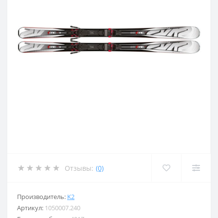
Отзывы:
(0)
Производитель:
K2
Артикул:
1050007.240