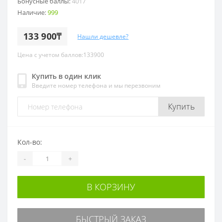
Бонусные баллы:
4017
Наличие:
999
133 900₸
Нашли дешевле?
Цена с учетом баллов:133900
Купить в один клик
Введите номер телефона и мы перезвоним
Купить
Кол-во:
-
+
В КОРЗИНУ
БЫСТРЫЙ ЗАКАЗ