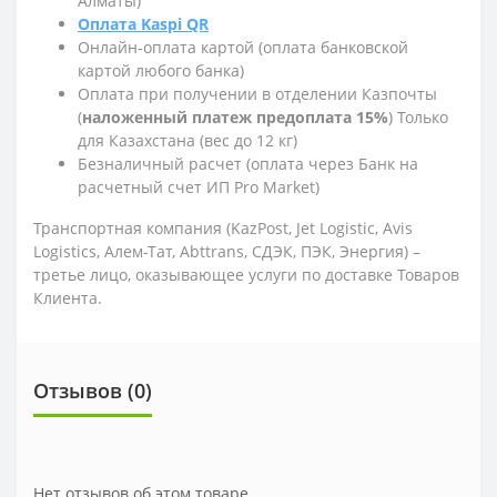
Алматы)
Оплата Kaspi QR
Онлайн-оплата картой (оплата банковской
картой любого банка)
Оплата при получении в отделении Казпочты
(
наложенный платеж предоплата 15%
) Только
для Казахстана (вес до 12 кг)
Безналичный расчет (оплата через Банк на
расчетный счет ИП Pro Market)
Транспортная компания (KazPost, Jet Logistic,
Avis
Logistics,
Алем-Тат, Abttrans, СДЭК, ПЭК, Энергия) –
третье лицо, оказывающее услуги по доставке Товаров
Клиента.
Отзывов (0)
Нет отзывов об этом товаре.