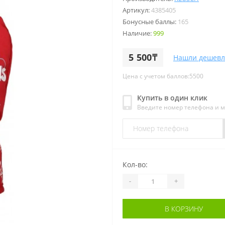
Артикул:
4385405
Бонусные баллы:
165
Наличие:
999
5 500₸
Нашли дешевл
Цена с учетом баллов:5500
Купить в один клик
Введите номер телефона и 
Кол-во:
-
+
В КОРЗИНУ