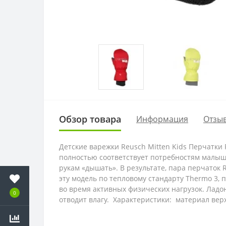
Обзор товара
Информация
Отзыв
Детские варежки Reusch Mitten Kids Перчатки
полностью соответствует потребностям малыш
рукам «дышать». В результате, пара перчаток
эту модель по тепловому стандарту Thermo 3, 
во время активных физических нагрузок. Ладон
0
отводит влагу. Характеристики: материал верха