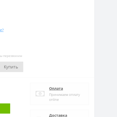
е?
мы перезвоним
Купить
Оплата
Принимаем оплату
online
Доставка