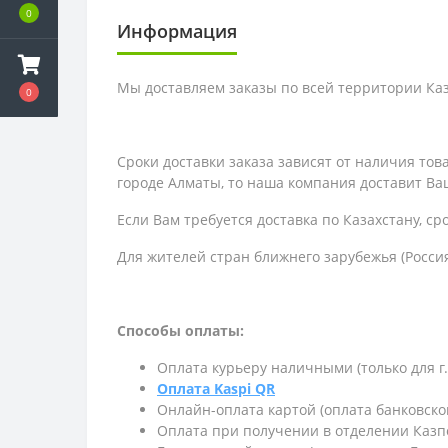
0
Информация
Мы доставляем заказы по всей территории Каза
0
Сроки доставки заказа зависят от наличия то
городе Алматы, то наша компания доставит Ваш
Если Вам требуется доставка по Казахстану,
ср
Для жителей стран ближнего зарубежья (Россия
Способы оплаты:
Оплата курьеру наличными (только для г
Оплата Kaspi QR
Онлайн-оплата картой (оплата банковско
Оплата при получении в отделении Казп