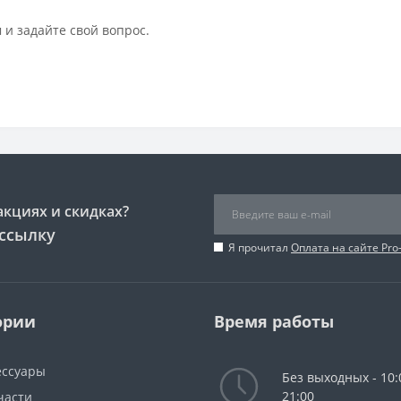
 и задайте свой вопрос.
акциях и скидках?
ссылку
Я прочитал
Оплата на сайте Pro
ории
Время работы
ессуары
Без выходных - 10:
21:00
части