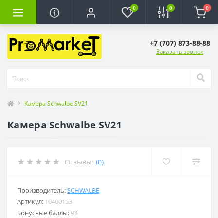
0
0
0
+7 (707) 873-88-88
Заказать звонок
Камера Schwalbe SV21
Камера Schwalbe SV21
Отзывы:
(0)
Производитель:
SCHWALBE
Артикул:
10400153
Бонусные баллы:
93