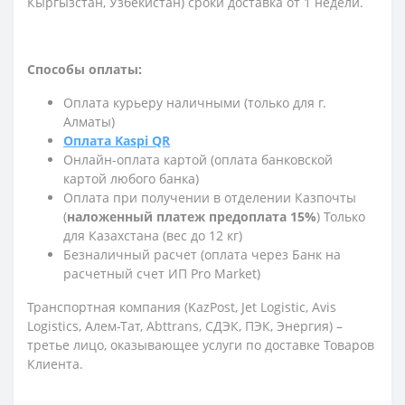
Кыргызстан, Узбекистан) сроки доставка от 1 недели.
Способы оплаты:
Оплата курьеру наличными (только для г.
Алматы)
Оплата Kaspi QR
Онлайн-оплата картой (оплата банковской
картой любого банка)
Оплата при получении в отделении Казпочты
(
наложенный платеж предоплата 15%
) Только
для Казахстана (вес до 12 кг)
Безналичный расчет (оплата через Банк на
расчетный счет ИП Pro Market)
Транспортная компания (KazPost, Jet Logistic,
Avis
Logistics,
Алем-Тат, Abttrans, СДЭК, ПЭК, Энергия) –
третье лицо, оказывающее услуги по доставке Товаров
Клиента.