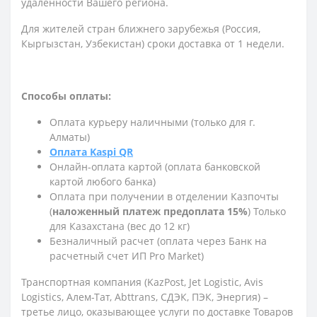
удаленности Вашего региона.
Для жителей стран ближнего зарубежья (Россия,
Кыргызстан, Узбекистан) сроки доставка от 1 недели.
Способы оплаты:
Оплата курьеру наличными (только для г.
Алматы)
Оплата Kaspi QR
Онлайн-оплата картой (оплата банковской
картой любого банка)
Оплата при получении в отделении Казпочты
(
наложенный платеж предоплата 15%
) Только
для Казахстана (вес до 12 кг)
Безналичный расчет (оплата через Банк на
расчетный счет ИП Pro Market)
Транспортная компания (KazPost, Jet Logistic,
Avis
Logistics,
Алем-Тат, Abttrans, СДЭК, ПЭК, Энергия) –
третье лицо, оказывающее услуги по доставке Товаров