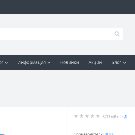
ог
Информация
Новинки
Акции
Блог
Отзывы:
(0)
Производитель:
BUFF