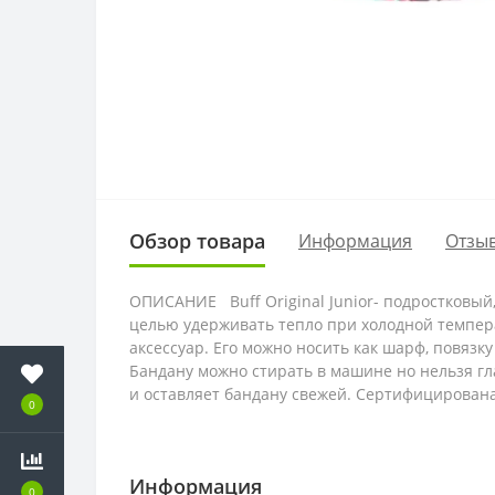
Обзор товара
Информация
Отзыв
ОПИСАНИЕ Buff Original Junior- подростковый
целью удерживать тепло при холодной темпера
аксессуар. Его можно носить как шарф, повязк
Бандану можно стирать в машине но нельзя 
и оставляет бандану свежей. Сертифицирована
0
Информация
0