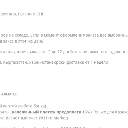
хстана, России и СНГ.
варов на складе. Если в момент оформления заказа все выбранн
 заказ в этот же день.
оки получения заказа
от 2 до 12 дней, в зависимости от удаленн
, Кыргызстан, Узбекистан) сроки доставка от 1 недели.
. Алматы)
й картой любого банка)
очты (
наложенный платеж предоплата 15%
) Только для Казахс
на расчетный счет ИП Pro Market)