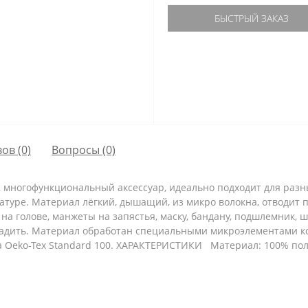
БЫСТРЫЙ ЗАКАЗ
ов (0)
Вопросы
(0)
, многофункциональный аксессуар, идеально подходит для разн
туре. Материал лёгкий, дышащий, из микро волокна, отводит 
у на голове, манжеты на запястья, маску, бандану, подшлемник,
гладить. Материал обработан специальными микроэлементами 
 Oeko-Tex Standard 100. ХАРАКТЕРИСТИКИ Материал: 100% полиэс