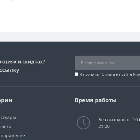
акциях и скидках?
ссылку
Я прочитал
Оплата на сайте Pro
ории
Время работы
ессуары
Без выходных - 10:
21:00
части
снаряжение