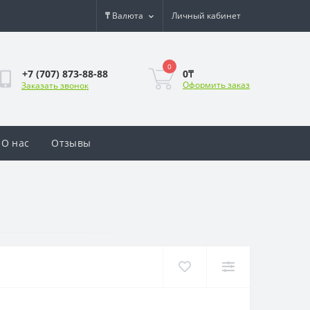
₸
Валюта
Личный кабинет
0
0₸
+7 (707) 873-88-88
Оформить заказ
Заказать звонок
О нас
Отзывы