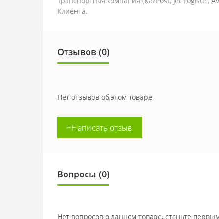
Транспортная компания (KazPost, Jet Logistic,
Av
Клиента.
Отзывов (0)
Нет отзывов об этом товаре.
+Написать отзыв
Вопросы
(0)
Нет вопросов о данном товаре, станьте первым