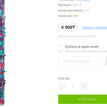
Артикул:
108175
Бонусные баллы:
147
Наличие:
999
4 900₸
Нашли дешевл
Цена с учетом баллов:4900
Купить в один клик
Введите номер телефона и 
Кол-во:
-
+
В КОРЗИНУ