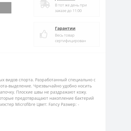
В тот же день при
заказе до 11:00
Гарантии
Весь товар
сертифицирован
ых видов спорта. Разработанный специально с
пота-выделение. Чрезвычайно удобно носить
 шапочку. Плоские швы не раздражают кожу.
которые предотвращают накопление бактерий
тер Microfibre Цвет: Fancy Размер: -