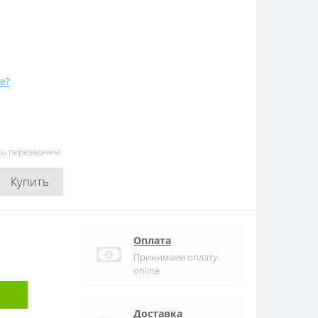
е?
мы перезвоним
Купить
Оплата
Принимаем оплату
online
Доставка