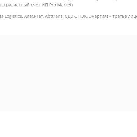
на расчетный счет ИП Pro Market)
is Logistics,
Алем-Тат, Abttrans, СДЭК, ПЭК, Энергия) – третье ли