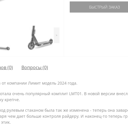
БЫСТРЫЙ ЗАКАЗ
>
ов (0)
Вопросы
(0)
а от компании Лимит модель 2024 года.
ботала очень популярный комплит LMT01. В новой версии внесли
ку крепче.
под рулевым стаканом была так же изменена - теперь она завар
аря чем дает больше контроля райдеру. И наконец-то теперь г
этик.