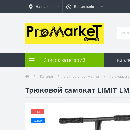
Наш адрес
Время работы
Список категорий
Катал
Каталог
Летнее снаряжение
Трюковые с
Трюковой самокат LIMIT LMT
-14%
Акция