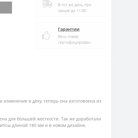
В тот же день при
заказе до 11:00
Гарантии
Весь товар
сертифицирован
 изменения в деку, теперь она изготовлена из
ена для большей жесткости. Так же доработали
рипсы длиной 180 мм и в новом дизайне,