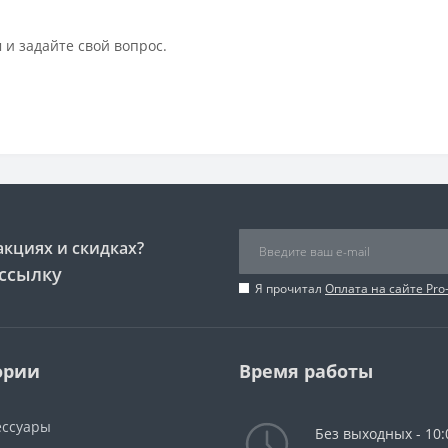
 и задайте свой вопрос.
акциях и скидках?
ссылку
Я прочитал
Оплата на сайте Pro
ории
Время работы
ессуары
Без выходных - 10: