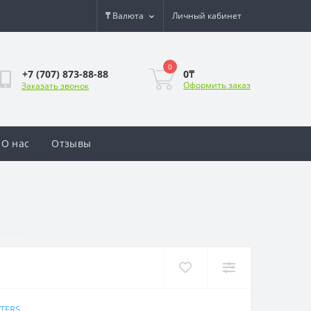
₸
Валюта
Личный кабинет
0
0₸
+7 (707) 873-88-88
Оформить заказ
Заказать звонок
О нас
Отзывы
OTERS