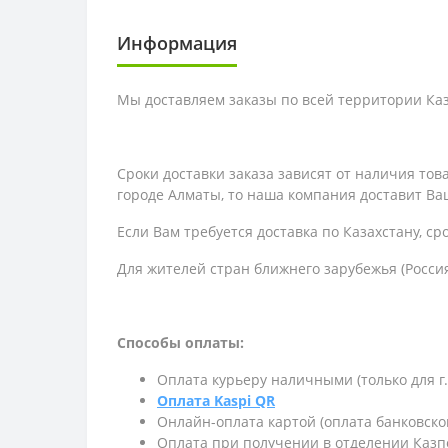
Информация
Мы доставляем заказы по всей территории Каза
Сроки доставки заказа зависят от наличия то
городе Алматы, то наша компания доставит Ваш
Если Вам требуется доставка по Казахстану,
ср
Для жителей стран ближнего зарубежья (Россия
Способы оплаты:
Оплата курьеру наличными (только для г
Оплата Kaspi QR
Онлайн-оплата картой (оплата банковско
Оплата при получении в отделении Казп