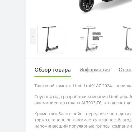
<
Обзор товара
Информация
Отзыв
Трюковой самокат Limit Lmt01AZ 2024 - новинк
Спустя 4 года разработки компания Limit дора
алюминиевого сплава AL7003-T6, что делает де
Кроме того
Блантспейс - передняя часть деки 
тормоз, теперь он нажимается плавнее, благод
напоминающий популярные грипсы компании 