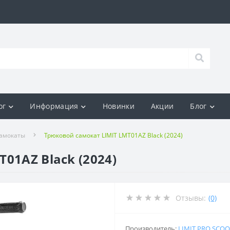
ог
Информация
Новинки
Акции
Блог
амокаты
Трюковой самокат LIMIT LMT01AZ Black (2024)
01AZ Black (2024)
Отзывы:
(0)
Производитель:
LIMIT PRO SCO