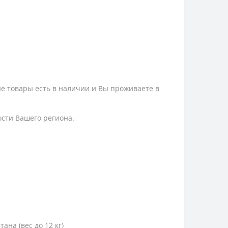
ые товары есть в наличии и Вы проживаете в
ости Вашего региона.
тана (вес до 12 кг)