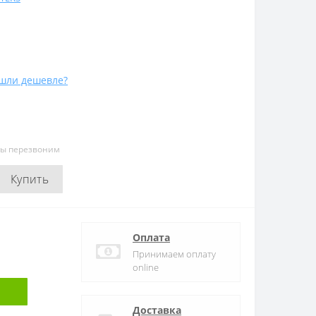
шли дешевле?
мы перезвоним
Купить
Оплата
Принимаем оплату
online
Доставка