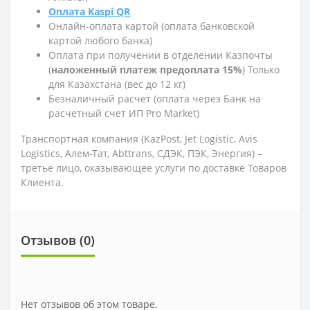
Оплата Kaspi QR
Онлайн-оплата картой (оплата банковской
картой любого банка)
Оплата при получении в отделении Казпочты
(
наложенный платеж предоплата 15%
) Только
для Казахстана (вес до 12 кг)
Безналичный расчет (оплата через Банк на
расчетный счет ИП Pro Market)
Транспортная компания (KazPost, Jet Logistic,
Avis
Logistics,
Алем-Тат, Abttrans, СДЭК, ПЭК, Энергия) –
третье лицо, оказывающее услуги по доставке Товаров
Клиента.
Отзывов (0)
Нет отзывов об этом товаре.