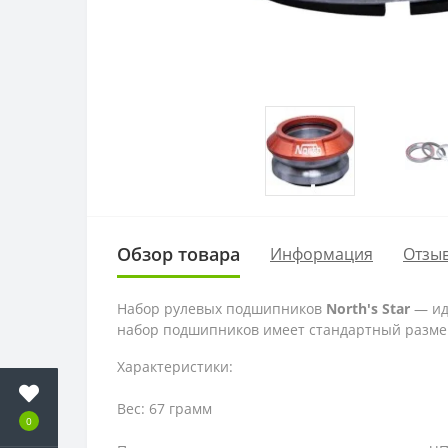
Обзор товара
Информация
Отзыв
Набор рулевых подшипников
North's Star
— ид
набор подшипников имеет стандартный размер,
Характеристики:
Вес: 67 грамм
0