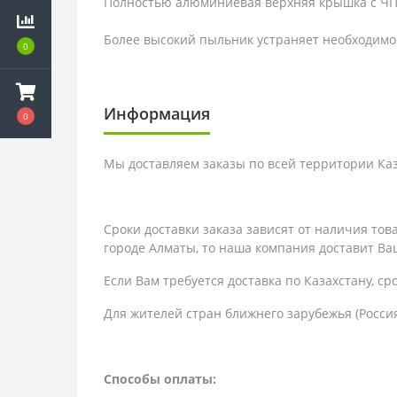
Полностью алюминиевая верхняя крышка с ЧП
Более высокий пыльник устраняет необходимос
0
Информация
0
Мы доставляем заказы по всей территории Каза
Сроки доставки заказа зависят от наличия то
городе Алматы, то наша компания доставит Ваш
Если Вам требуется доставка по Казахстану,
ср
Для жителей стран ближнего зарубежья (Россия
Способы оплаты: