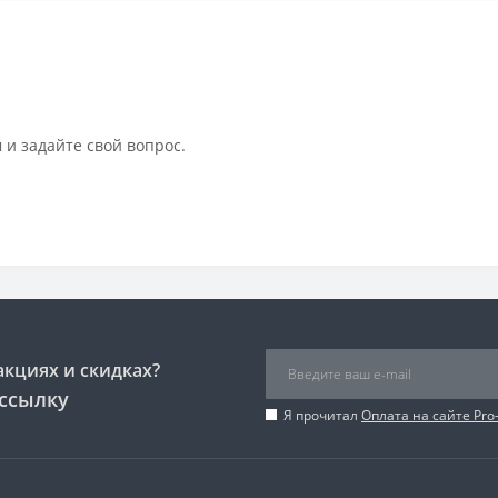
 и задайте свой вопрос.
акциях и скидках?
ссылку
Я прочитал
Оплата на сайте Pro