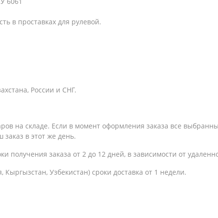
У 6061
ть в проставках для рулевой.
хстана, России и СНГ.
варов на складе. Если в момент оформления заказа все выбранн
 заказ в этот же день.
оки получения заказа
от 2 до 12 дней, в зависимости от удаленн
, Кыргызстан, Узбекистан) сроки доставка от 1 недели.