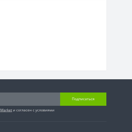
Подписаться
-Market
и согласен с условиями