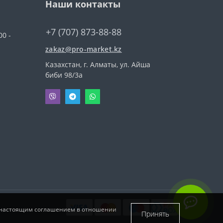
Наши контакты
+7 (707) 873-88-88
00 -
zakaz@pro-market.kz
Казахстан, г. Алматы, ул. Айша
биби 98/3a
и с настоящим соглашением в отношении
Принять