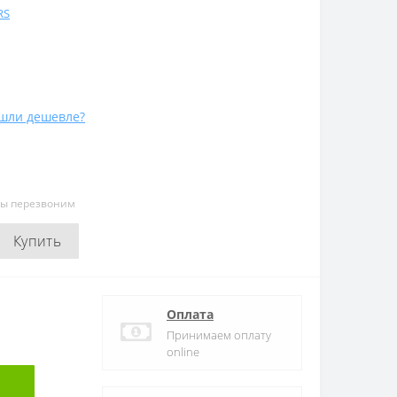
RS
шли дешевле?
мы перезвоним
Купить
Оплата
Принимаем оплату
online