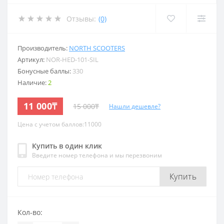
Отзывы:
(0)
Производитель:
NORTH SCOOTERS
Артикул:
NOR-HED-101-SIL
Бонусные баллы:
330
Наличие:
2
11 000₸
15 000₸
Нашли дешевле?
Цена с учетом баллов:11000
Купить в один клик
Введите номер телефона и мы перезвоним
Купить
Кол-во: