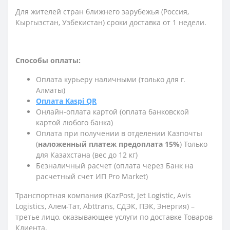
Для жителей стран ближнего зарубежья (Россия,
Кыргызстан, Узбекистан) сроки доставка от 1 недели.
Способы оплаты:
Оплата курьеру наличными (только для г.
Алматы)
Оплата Kaspi QR
Онлайн-оплата картой (оплата банковской
картой любого банка)
Оплата при получении в отделении Казпочты
(
наложенный платеж предоплата 15%
) Только
для Казахстана (вес до 12 кг)
Безналичный расчет (оплата через Банк на
расчетный счет ИП Pro Market)
Транспортная компания (KazPost, Jet Logistic,
Avis
Logistics,
Алем-Тат, Abttrans, СДЭК, ПЭК, Энергия) –
третье лицо, оказывающее услуги по доставке Товаров
Клиента.