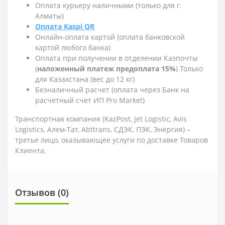
Оплата курьеру наличными (только для г.
Алматы)
Оплата Kaspi QR
Онлайн-оплата картой (оплата банковской
картой любого банка)
Оплата при получении в отделении Казпочты
(
наложенный платеж предоплата 15%
) Только
для Казахстана (вес до 12 кг)
Безналичный расчет (оплата через Банк на
расчетный счет ИП Pro Market)
Транспортная компания (KazPost, Jet Logistic,
Avis
Logistics,
Алем-Тат, Abttrans, СДЭК, ПЭК, Энергия) –
третье лицо, оказывающее услуги по доставке Товаров
Клиента.
Отзывов (0)