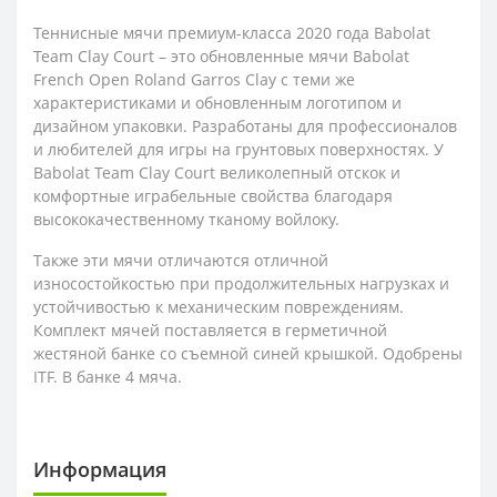
Теннисные мячи премиум-класса 2020 года Babolat
Team Clay Court – это обновленные мячи Babolat
French Open Roland Garros Clay с теми же
характеристиками и обновленным логотипом и
дизайном упаковки. Разработаны для профессионалов
и любителей для игры на грунтовых поверхностях. У
Babolat Team Clay Court великолепный отскок и
комфортные играбельные свойства благодаря
высококачественному тканому войлоку.
Также эти мячи отличаются отличной
износостойкостью при продолжительных нагрузках и
устойчивостью к механическим повреждениям.
Комплект мячей поставляется в герметичной
жестяной банке со съемной синей крышкой. Одобрены
ITF. В банке 4 мяча.
Информация