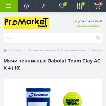
0
0
0
+7 (707) 873-88-88
Заказать звонок
Каталог
Летнее снаряжение
Спортивные мячи
Теннисны
Мячи теннисные Babolat Team Clay AC
X 4 (18)