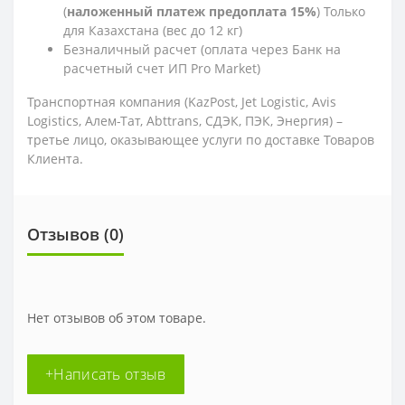
(
наложенный платеж предоплата 15%
) Только
для Казахстана (вес до 12 кг)
Безналичный расчет (оплата через Банк на
расчетный счет ИП Pro Market)
Транспортная компания (KazPost, Jet Logistic,
Avis
Logistics,
Алем-Тат, Abttrans, СДЭК, ПЭК, Энергия) –
третье лицо, оказывающее услуги по доставке Товаров
Клиента.
Отзывов (0)
Нет отзывов об этом товаре.
+Написать отзыв