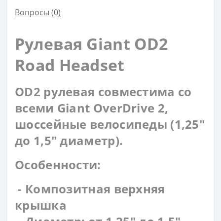
Вопросы
(0)
Рулевая Giant OD2
Road Headset
OD2 рулевая совместима со
всеми Giant OverDrive 2,
шоссейные велосипеды (1,25"
до 1,5" диаметр).
Особенности:
- Композитная верхняя
крышка