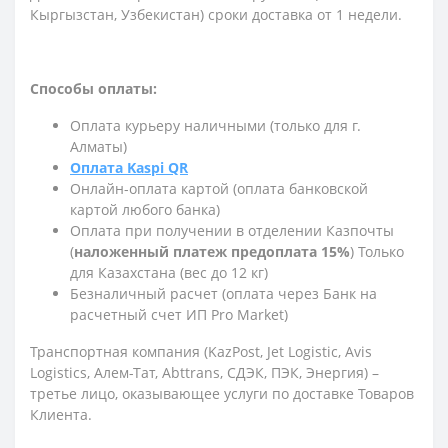
Кыргызстан, Узбекистан) сроки доставка от 1 недели.
Способы оплаты:
Оплата курьеру наличными (только для г.
Алматы)
Оплата Kaspi QR
Онлайн-оплата картой (оплата банковской
картой любого банка)
Оплата при получении в отделении Казпочты
(
наложенный платеж предоплата 15%
) Только
для Казахстана (вес до 12 кг)
Безналичный расчет (оплата через Банк на
расчетный счет ИП Pro Market)
Транспортная компания (KazPost, Jet Logistic,
Avis
Logistics,
Алем-Тат, Abttrans, СДЭК, ПЭК, Энергия) –
третье лицо, оказывающее услуги по доставке Товаров
Клиента.