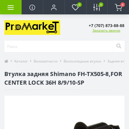
0
0
0
+7 (707) 873-88-88
Заказать звонок
Каталог
Велозапчасти
Велосипедные втулки
Задняя втул
Втулка задняя Shimano FH-TX505-8,FOR
CENTER LOCK 36H 8/9/10-SP