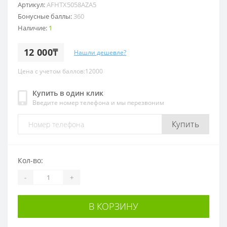
Артикул:
AFHTX5058AZA5
Бонусные баллы:
360
Наличие:
1
12 000₸
Нашли дешевле?
Цена с учетом баллов:12000
Купить в один клик
Введите номер телефона и мы перезвоним
Купить
Кол-во:
-
+
В КОРЗИНУ