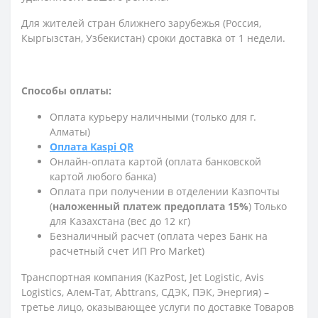
Для жителей стран ближнего зарубежья (Россия,
Кыргызстан, Узбекистан) сроки доставка от 1 недели.
Способы оплаты:
Оплата курьеру наличными (только для г.
Алматы)
Оплата Kaspi QR
Онлайн-оплата картой (оплата банковской
картой любого банка)
Оплата при получении в отделении Казпочты
(
наложенный платеж предоплата 15%
) Только
для Казахстана (вес до 12 кг)
Безналичный расчет (оплата через Банк на
расчетный счет ИП Pro Market)
Транспортная компания (KazPost, Jet Logistic,
Avis
Logistics,
Алем-Тат, Abttrans, СДЭК, ПЭК, Энергия) –
третье лицо, оказывающее услуги по доставке Товаров