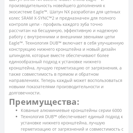
производительность новейшего дополнения к
экосистеме Eagle™. Шатун NX разработан для цепных
колес SRAM X-SYNC™2 и предназначен для полного
контроля цепи - профиль каждого зуба точно
рассчитан на бесшумную, эффективную и надежную
работу с внутренними и внешними звеньями цепи
Eagle™. Технология DUB™ включает в себя улучшенную
конструкцию нижнего кронштейна и новый дизайн
шпинделя, которые вместе обеспечивают более
единообразный подход к установке нижнего
кронштейна, лучшую герметизацию от загрязнения, а
также совместимость в прямом и обратном
направлениях. Теперь каждый может воспользоваться
новыми показателями производительности и
долговечности.
Преимущества:
Кованые алюминиевые кронштейны серии 6000
Технология DUB™ обеспечивает единый подход к
установке нижнего кронштейна, лучшую
герметизацию от загрязнений и совместимость с