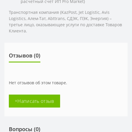
расчетный счет ИП Pro Market)
Транспортная компания (KazPost, Jet Logistic,
Avis
Logistics,
Алем-Тат, Abttrans, СДЭК, ПЭК, Энергия) –
третье лицо, оказывающее услуги по доставке Товаров
Клиента.
Отзывов (0)
Нет отзывов об этом товаре.
+Написать отзыв
Вопросы
(0)