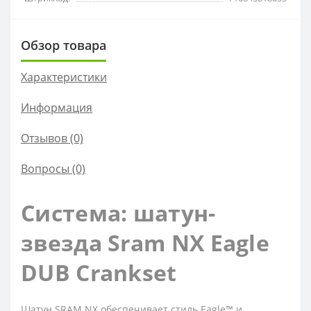
Обзор товара
Характеристики
Информация
Отзывов (0)
Вопросы
(0)
Система: шатун-
звезда Sram NX Eagle
DUB Crankset
Шатун SRAM NX обеспечивает стиль Eagle™ и