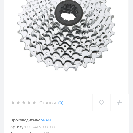
Отзывы:
(0)
Производитель:
SRAM
Артикул:
00.2415.009.000