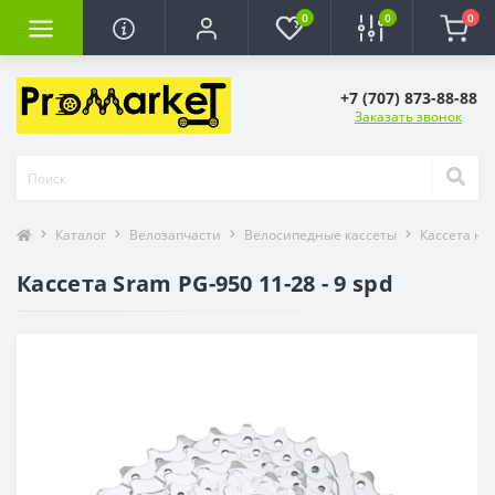
0
0
0
+7 (707) 873-88-88
Заказать звонок
Каталог
Велозапчасти
Велосипедные кассеты
Кассета на
Кассета Sram PG-950 11-28 - 9 spd