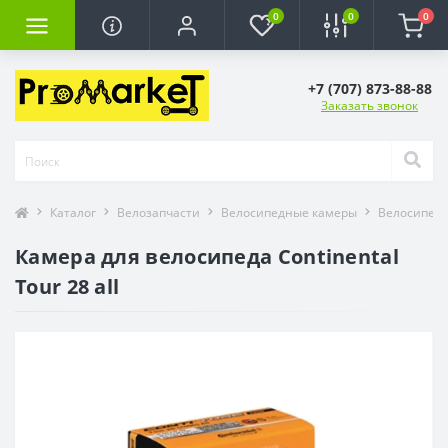
0
0
0
+7 (707) 873-88-88
Заказать звонок
Каталог
Велозапчасти
Велосипедные камеры
Велосипедн
Камера для велосипеда Continental
Tour 28 all