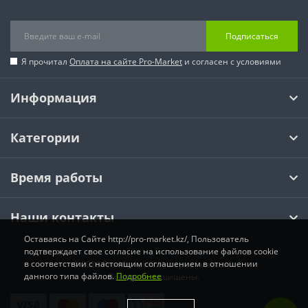
Подписаться
Я прочитал
Оплата на сайте Pro-Market
и согласен с условиями
Информация
Категории
Время работы
Наши контакты
Оставаясь на Сайте http://pro-market.kz/, Пользователь
подтверждает свое согласие на использование файлов cookie
в соответствии с настоящим соглашением в отношении
© 2026 Pro-Market.kz Интернет магазин.
данного типа файлов.
Подробнее
Все права защищены.