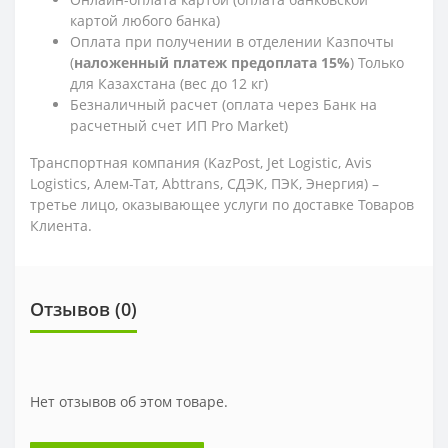
картой любого банка)
Оплата при получении в отделении Казпочты
(
наложенный платеж предоплата 15%
) Только
для Казахстана (вес до 12 кг)
Безналичный расчет (оплата через Банк на
расчетный счет ИП Pro Market)
Транспортная компания (KazPost, Jet Logistic,
Avis
Logistics,
Алем-Тат, Abttrans, СДЭК, ПЭК, Энергия) –
третье лицо, оказывающее услуги по доставке Товаров
Клиента.
Отзывов (0)
Нет отзывов об этом товаре.