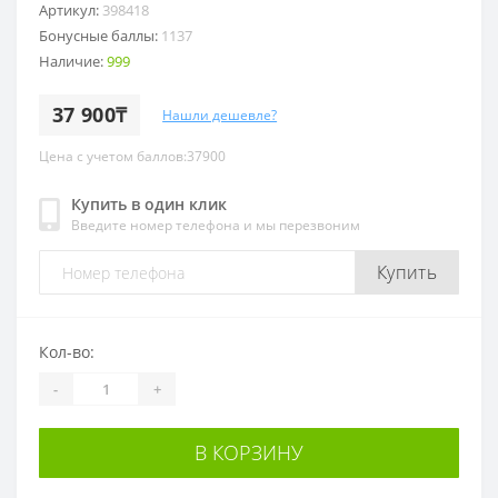
Артикул:
398418
Бонусные баллы:
1137
Наличие:
999
37 900₸
Нашли дешевле?
Цена с учетом баллов:37900
Купить в один клик
Введите номер телефона и мы перезвоним
Купить
Кол-во:
-
+
В КОРЗИНУ