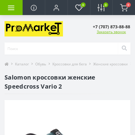
0
0
0
+7 (707) 873-88-88
Заказать звонок
Каталог
Обувь
Кроссовки для бега
Женские кроссовки
Salomon кроссовки женские
Speedcross Vario 2