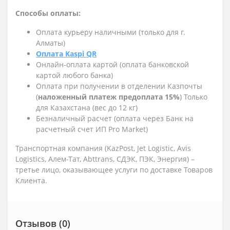
Способы оплаты:
Оплата курьеру наличными (только для г.
Алматы)
Оплата Kaspi QR
Онлайн-оплата картой (оплата банковской
картой любого банка)
Оплата при получении в отделении Казпочты
(
наложенный платеж предоплата 15%
) Только
для Казахстана (вес до 12 кг)
Безналичный расчет (оплата через Банк на
расчетный счет ИП Pro Market)
Транспортная компания (KazPost, Jet Logistic,
Avis
Logistics,
Алем-Тат, Abttrans, СДЭК, ПЭК, Энергия) –
третье лицо, оказывающее услуги по доставке Товаров
Клиента.
Отзывов (0)