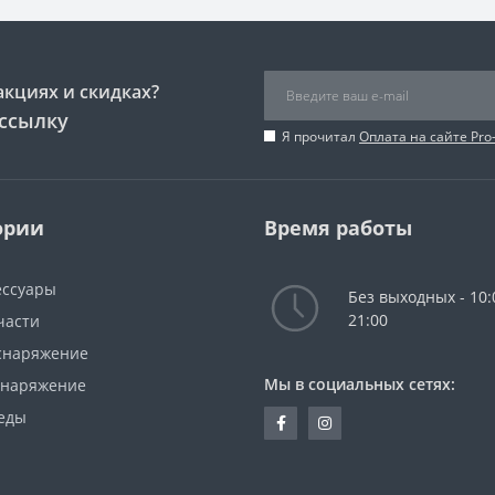
акциях и скидках?
ссылку
Я прочитал
Оплата на сайте Pro
ории
Время работы
ессуары
Без выходных - 10:
21:00
части
снаряжение
Мы в социальных сетях:
снаряжение
еды