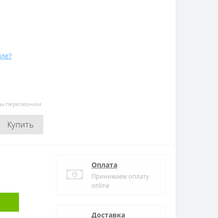
ле?
мы перезвоним
Купить
Оплата
Принимаем оплату
online
Доставка