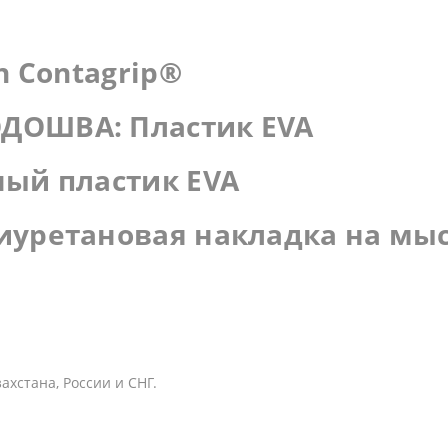
n Contagrip®
ДОШВА: Пластик EVA
ный пластик EVA
иуретановая накладка на мы
хстана, России и СНГ.