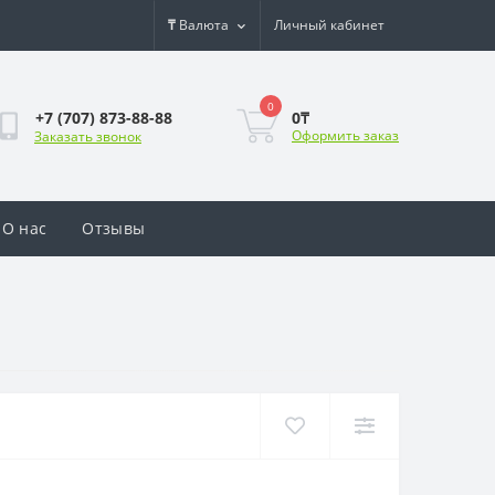
₸
Валюта
Личный кабинет
0
0₸
+7 (707) 873-88-88
Оформить заказ
Заказать звонок
О нас
Отзывы