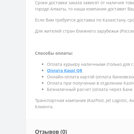
Сроки доставки заказа зависят от наличия то
городе Алматы, то наша компания доставит Ваш
Если Вам требуется доставка по Казахстану,
ср
Для жителей стран ближнего зарубежья (Россия
Способы оплаты:
Оплата курьеру наличными (только для г
Оплата Kaspi QR
Онлайн-оплата картой (оплата банковско
Оплата при получении в отделении Казп
Безналичный расчет (оплата через Банк 
Транспортная компания (KazPost, Jet Logistic,
Av
Клиента.
Отзывов (0)