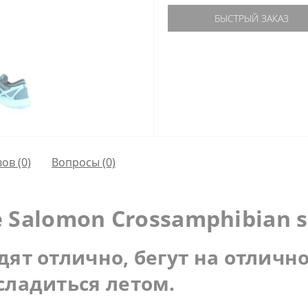
БЫСТРЫЙ ЗАКАЗ
ов (0)
Вопросы
(0)
Salomon Crossamphibian s
дят отлично, бегут на отличн
сладиться летом.