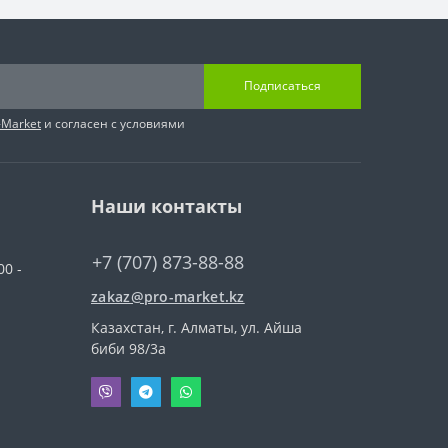
Подписаться
-Market
и согласен с условиями
Наши контакты
+7 (707) 873-88-88
00 -
zakaz@pro-market.kz
Казахстан, г. Алматы, ул. Айша
биби 98/3a