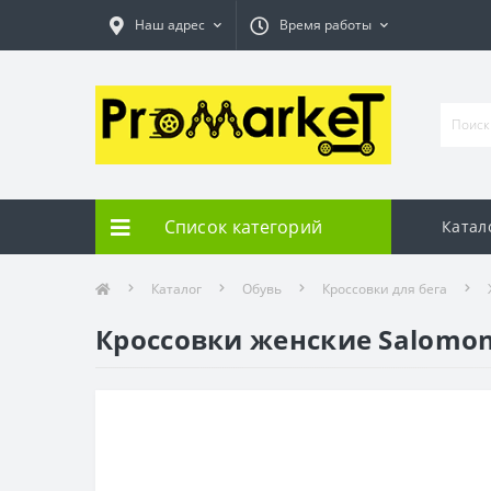
Наш адрес
Время работы
Список категорий
Катал
Каталог
Обувь
Кроссовки для бега
Кроссовки женские Salomon 