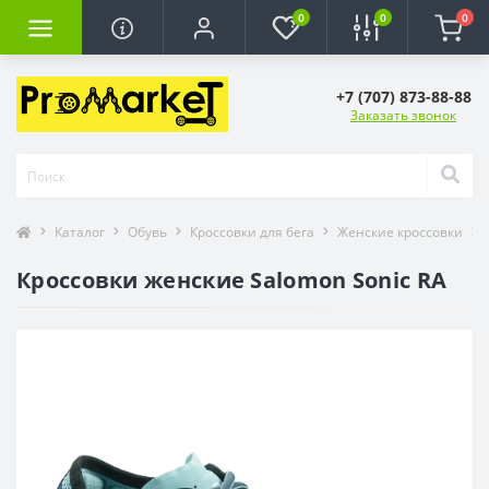
0
0
0
+7 (707) 873-88-88
Заказать звонок
Каталог
Обувь
Кроссовки для бега
Женские кроссовки
Кроссовки женские Salomon Sonic RA