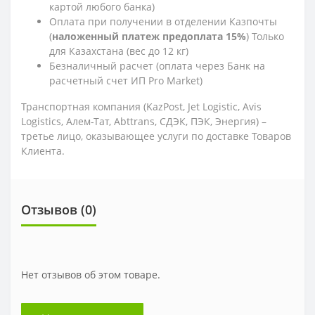
картой любого банка)
Оплата при получении в отделении Казпочты
(
наложенный платеж предоплата 15%
) Только
для Казахстана (вес до 12 кг)
Безналичный расчет (оплата через Банк на
расчетный счет ИП Pro Market)
Транспортная компания (KazPost, Jet Logistic,
Avis
Logistics,
Алем-Тат, Abttrans, СДЭК, ПЭК, Энергия) –
третье лицо, оказывающее услуги по доставке Товаров
Клиента.
Отзывов (0)
Нет отзывов об этом товаре.