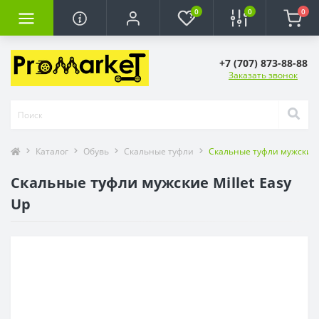
0
0
0
+7 (707) 873-88-88
Заказать звонок
Каталог
Обувь
Скальные туфли
Скальные туфли мужские M
Скальные туфли мужские Millet Easy
Up