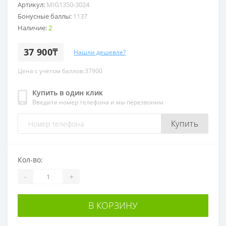
Артикул:
MIG1350-3024
Бонусные баллы:
1137
Наличие:
2
37 900₸
Нашли дешевле?
Цена с учетом баллов:37900
Купить в один клик
Введите номер телефона и мы перезвоним
Купить
Кол-во:
-
+
В КОРЗИНУ