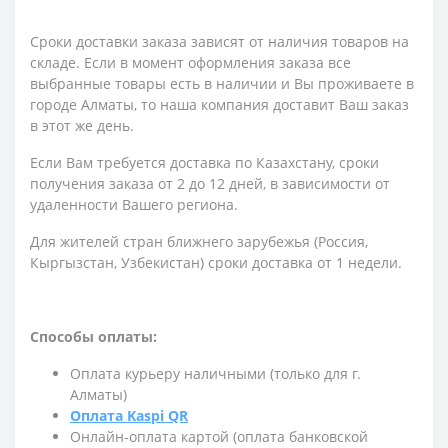
Сроки доставки заказа зависят от наличия товаров на
складе. Если в момент оформления заказа все
выбранные товары есть в наличии и Вы проживаете в
городе Алматы, то наша компания доставит Ваш заказ
в этот же день.
Если Вам требуется доставка по Казахстану,
сроки
получения заказа
от 2 до 12 дней, в зависимости от
удаленности Вашего региона.
Для жителей стран ближнего зарубежья (Россия,
Кыргызстан, Узбекистан) сроки доставка от 1 недели.
Способы оплаты:
Оплата курьеру наличными (только для г.
Алматы)
Оплата Kaspi QR
Онлайн-оплата картой (оплата банковской