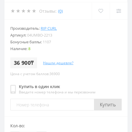
Отзывы:
(0)
Производитель:
RIP CURL
Артикул:
04UMBO-2213
Бонусные баллы:
1107
Наличие:
8
36 900₸
Нашли дешевле?
Цена с учетом баллов:36900
Купить в один клик
Введите номер телефона и мы перезвоним
Купить
Кол-во: