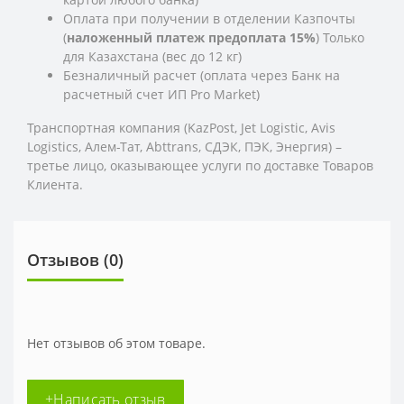
Оплата при получении в отделении Казпочты
(
наложенный платеж предоплата 15%
) Только
для Казахстана (вес до 12 кг)
Безналичный расчет (оплата через Банк на
расчетный счет ИП Pro Market)
Транспортная компания (KazPost, Jet Logistic,
Avis
Logistics,
Алем-Тат, Abttrans, СДЭК, ПЭК, Энергия) –
третье лицо, оказывающее услуги по доставке Товаров
Клиента.
Отзывов (0)
Нет отзывов об этом товаре.
+Написать отзыв