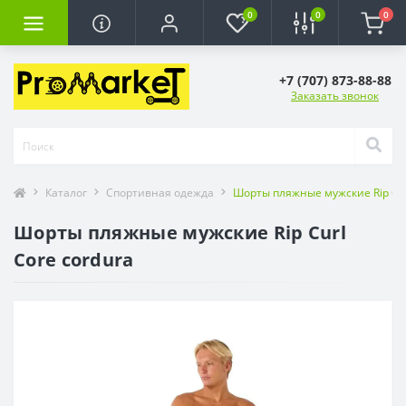
0
0
0
+7 (707) 873-88-88
Заказать звонок
Каталог
Спортивная одежда
Шорты пляжные мужские Rip Cur
Шорты пляжные мужские Rip Curl
Core cordura