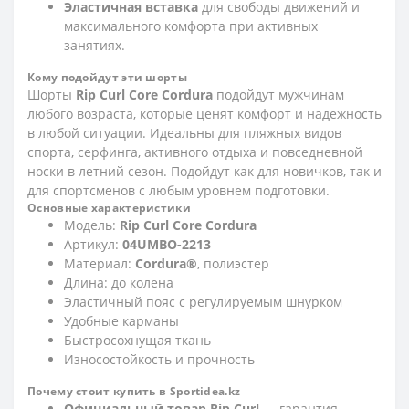
Эластичная вставка
для свободы движений и
максимального комфорта при активных
занятиях.
Кому подойдут эти шорты
Шорты
Rip Curl Core Cordura
подойдут мужчинам
любого возраста, которые ценят комфорт и надежность
в любой ситуации. Идеальны для пляжных видов
спорта, серфинга, активного отдыха и повседневной
носки в летний сезон. Подойдут как для новичков, так и
для спортсменов с любым уровнем подготовки.
Основные характеристики
Модель:
Rip Curl Core Cordura
Артикул:
04UMBO-2213
Материал:
Cordura®
, полиэстер
Длина: до колена
Эластичный пояс с регулируемым шнурком
Удобные карманы
Быстросохнущая ткань
Износостойкость и прочность
Почему стоит купить в Sportidea.kz
Официальный товар Rip Curl
— гарантия