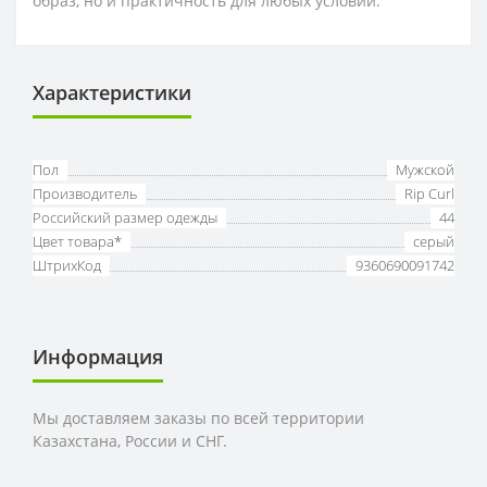
образ, но и практичность для любых условий.
Характеристики
Пол
Мужской
Производитель
Rip Curl
Российский размер одежды
44
Цвет товара*
серый
ШтрихКод
9360690091742
Информация
Мы доставляем заказы по всей территории
Казахстана, России и СНГ.