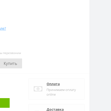
ле?
мы перезвоним
Купить
Оплата
Принимаем оплату
online
Доставка