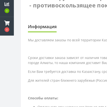
- противоскользящее по
0
Информация
0
Мы доставляем заказы по всей территории Каза
Сроки доставки заказа зависят от наличия то
городе Алматы, то наша компания доставит Ваш
Если Вам требуется доставка по Казахстану,
ср
Для жителей стран ближнего зарубежья (Россия
Способы оплаты:
Оплата курьеру наличными (только для г