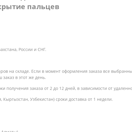
крытие пальцев
хстана, России и СНГ.
варов на складе. Если в момент оформления заказа все выбранн
 заказ в этот же день.
оки получения заказа
от 2 до 12 дней, в зависимости от удаленн
, Кыргызстан, Узбекистан) сроки доставка от 1 недели.
. Алматы)