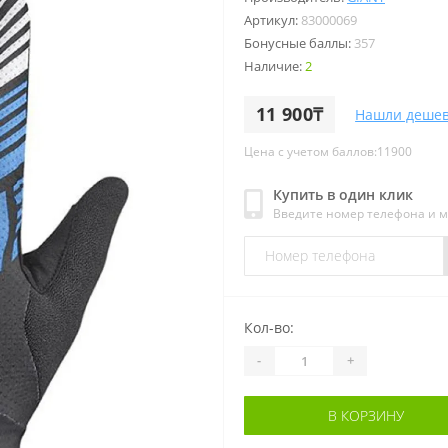
Артикул:
83000069
Бонусные баллы:
357
Наличие:
2
11 900₸
Нашли дешев
Цена с учетом баллов:11900
Купить в один клик
Введите номер телефона и 
Кол-во:
-
+
В КОРЗИНУ