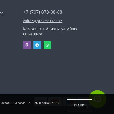
+7 (707) 873-88-88
00 -
zakaz@pro-market.kz
Казахстан, г. Алматы, ул. Айша
биби 98/3a
и с настоящим соглашением в отношении
Принять