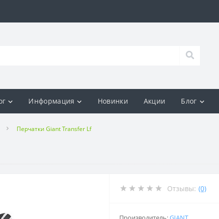
ог
Информация
Новинки
Акции
Блог
Перчатки Giant Transfer Lf
Отзывы:
(0)
Производитель:
GIANT