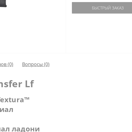
БЫСТРЫЙ ЗАКАЗ
ов (0)
Вопросы
(0)
sfer Lf
Textura™
риал
иал ладони