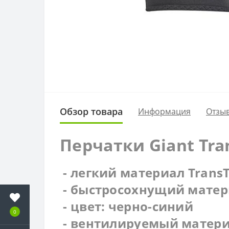
Обзор товара
Информация
Отзыв
Перчатки Giant Tran
- легкий материал Trans
- быстросохнущий мате
- цвет: черно-синий
0
- вентилируемый матер