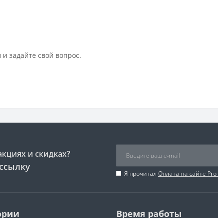
 и задайте свой вопрос.
акциях и скидках?
ссылку
Я прочитал
Оплата на сайте Pro
ории
Время работы