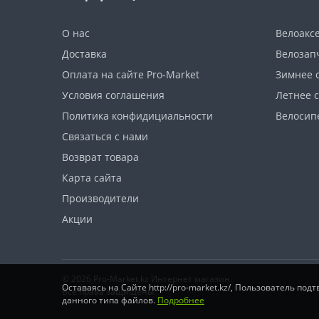
О нас
Велоакс
Доставка
Велозап
Оплата на сайте Pro-Market
Зимнее 
Условия соглашения
Летнее 
Политика конфидициальности
Велосип
Связаться с нами
Возврат товара
Карта сайта
Производители
Акции
© 2026 Pro-Market.kz Интернет магазин.
Оставаясь на Сайте http://pro-market.kz/, Пользователь п
Все права защищены.
данного типа файлов.
Подробнее