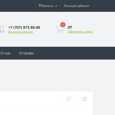
₸
Валюта
Личный кабинет
0
0₸
+7 (707) 873-88-88
Оформить заказ
Заказать звонок
О нас
Отзывы