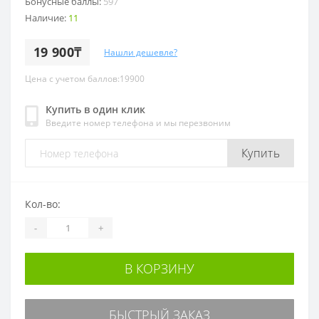
Бонусные баллы:
597
Наличие:
11
19 900₸
Нашли дешевле?
Цена с учетом баллов:19900
Купить в один клик
Введите номер телефона и мы перезвоним
Купить
Кол-во:
-
+
В КОРЗИНУ
БЫСТРЫЙ ЗАКАЗ