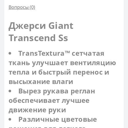
Вопросы
(0)
Джерси Giant
Transcend Ss
TransTextura™ сетчатая
ткань улучшает вентиляцию
тепла и быстрый перенос и
высыхание влаги
Вырез рукава реглан
обеспечивает лучшее
движение руки
Различные цветовые