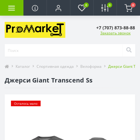
0
0
0
+7 (707) 873-88-88
Заказать звонок
Каталог
Спортивная одежда
Велоформа
Джерси Giant Tra
Джерси Giant Transcend Ss
Осталось мало