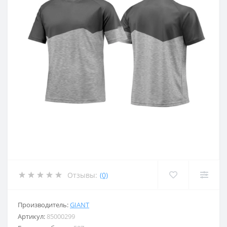
Отзывы:
(0)
Производитель:
GIANT
Артикул:
85000299